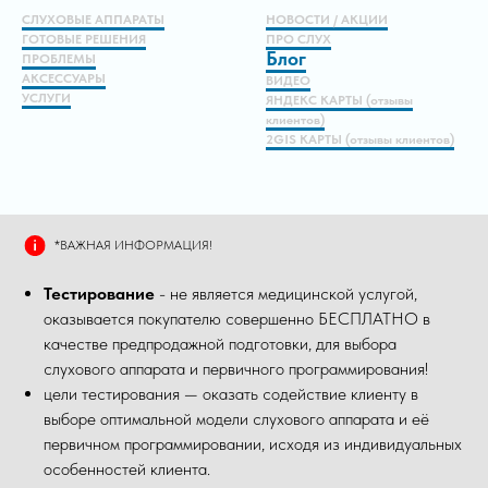
СЛУХОВЫЕ АППАРАТЫ
НОВОСТИ / АКЦИИ
ГОТОВЫЕ РЕШЕНИЯ
ПРО СЛУХ
Блог
ПРОБЛЕМЫ
АКСЕССУАРЫ
ВИДЕО
УСЛУГИ
ЯНДЕКС КАРТЫ (отзывы
клиентов)
2GIS КАРТЫ (отзывы клиентов)
*ВАЖНАЯ ИНФОРМАЦИЯ!
Тестирование
- не является медицинской услугой,
оказывается покупателю совершенно БЕСПЛАТНО в
качестве предпродажной подготовки, для выбора
слухового аппарата и первичного программирования!
цели тестирования — оказать содействие клиенту в
выборе оптимальной модели слухового аппарата и её
первичном программировании, исходя из индивидуальных
особенностей клиента.