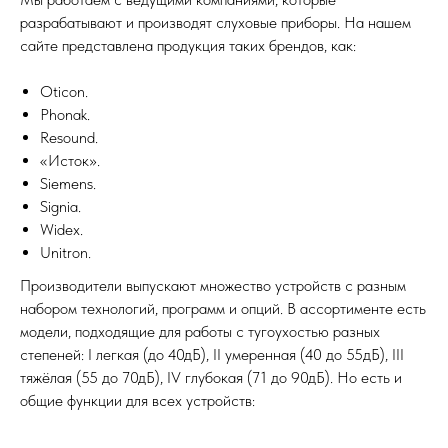
разрабатывают и производят слуховые приборы. На нашем
сайте представлена продукция таких брендов, как:
Oticon.
Phonak.
Resound.
«Исток».
Siemens.
Signia.
Widex.
Unitron.
Производители выпускают множество устройств с разным
набором технологий, программ и опций. В ассортименте есть
модели, подходящие для работы с тугоухостью разных
степеней: I легкая (до 40дБ), II умеренная (40 до 55дБ), III
тяжёлая (55 до 70дБ), IV глубокая (71 до 90дБ). Но есть и
общие функции для всех устройств: