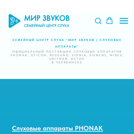
СЕМЕЙНЫЙ ЦЕНТР СЛУХА "МИР ЗВУКОВ | СЛУХОВЫЕ
АППАРАТЫ"
ОФИЦИАЛЬНЫЙ ПОСТАВЩИК СЛУХОВЫХ АППАРАТОВ
PHONAK, OTICON, RESOUND, SIGNIA, SIEMENS, WIDEX,
UNITRON, ИСТОК
В ЧЕЛЯБИНСКЕ
Слуховые аппараты Oticon