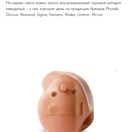
На нашем сайте можно купить внутриканальный слуховой аппарат
невидимый – у нас хорошие цены на продукцию брендов Phonak,
Onicon, Resound, Signia, Siemens, Widex, Unitron, Исток.