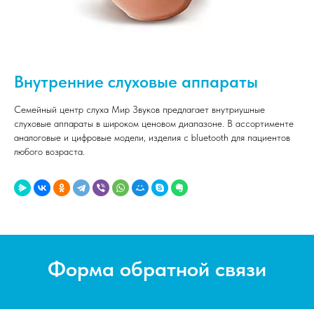
Внутренние слуховые аппараты
Семейный центр слуха Мир Звуков предлагает внутриушные
слуховые аппараты в широком ценовом диапазоне. В ассортименте
аналоговые и цифровые модели, изделия с bluetooth для пациентов
любого возраста.
Форма обратной связи