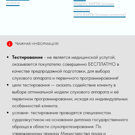
УСЛУГИ
ЯНДЕКС КАРТЫ (отзывы
клиентов)
2GIS КАРТЫ (отзывы клиентов)
*ВАЖНАЯ ИНФОРМАЦИЯ!
Тестирование
- не является медицинской услугой,
оказывается покупателю совершенно БЕСПЛАТНО в
качестве предпродажной подготовки, для выбора
слухового аппарата и первичного программирования!
цели тестирования — оказать содействие клиенту в
выборе оптимальной модели слухового аппарата и её
первичном программировании, исходя из индивидуальных
особенностей клиента.
условия- тестирование проводятся специалистом
сурдоакустиком на основании диплома государственного
образца в области слухопротезирования. По
утвержденному приказу Министерства труда и