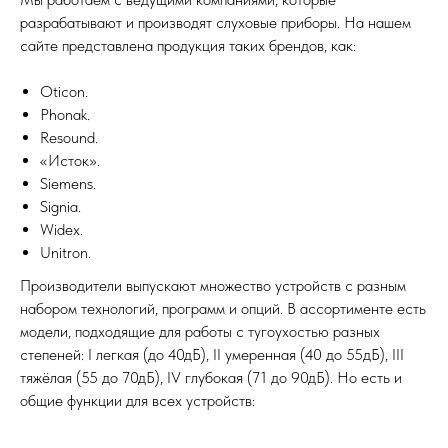
разрабатывают и производят слуховые приборы. На нашем
сайте представлена продукция таких брендов, как:
Oticon.
Phonak.
Resound.
«Исток».
Siemens.
Signia.
Widex.
Unitron.
Производители выпускают множество устройств с разным
набором технологий, программ и опций. В ассортименте есть
модели, подходящие для работы с тугоухостью разных
степеней: I легкая (до 40дБ), II умеренная (40 до 55дБ), III
тяжёлая (55 до 70дБ), IV глубокая (71 до 90дБ). Но есть и
общие функции для всех устройств: