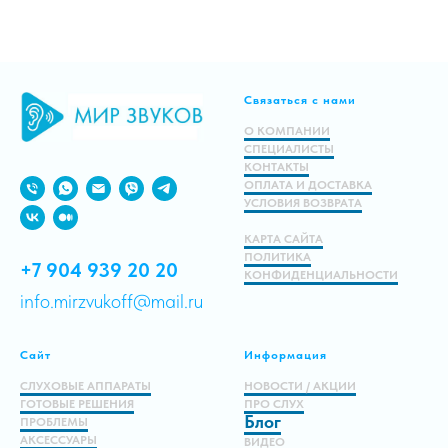
Связаться с нами
О КОМПАНИИ
СПЕЦИАЛИСТЫ
КОНТАКТЫ
ОПЛАТА И ДОСТАВКА
УСЛОВИЯ ВОЗВРАТА
КАРТА САЙТА
ПОЛИТИКА
+7 904 939 20 20
КОНФИДЕНЦИАЛЬНОСТИ
info.mirzvukoff@mail.ru
Сайт
Информация
СЛУХОВЫЕ АППАРАТЫ
НОВОСТИ / АКЦИИ
ГОТОВЫЕ РЕШЕНИЯ
ПРО СЛУХ
Блог
ПРОБЛЕМЫ
АКСЕССУАРЫ
ВИДЕО