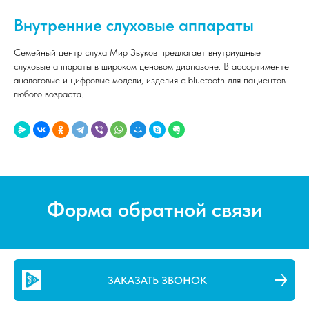
Внутренние слуховые аппараты
Семейный центр слуха Мир Звуков предлагает внутриушные
слуховые аппараты в широком ценовом диапазоне. В ассортименте
аналоговые и цифровые модели, изделия с bluetooth для пациентов
любого возраста.
Форма обратной связи
ЗАКАЗАТЬ ЗВОНОК