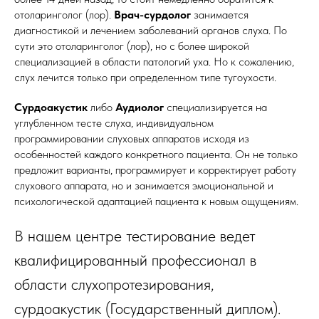
отоларинголог (лор).
Врач-сурдолог
занимается
диагностикой и лечением заболеваний органов слуха. По
сути это отоларинголог (лор), но с более широкой
специализацией в области патологий уха. Но к сожалению,
слух лечится только при определенном типе тугоухости.
Сурдоакустик
либо
Аудиолог
специализируется на
углубленном тесте слуха, индивидуальном
программировании слуховых аппаратов исходя из
особенностей каждого конкретного пациента. Он не только
предложит варианты, программирует и корректирует работу
слухового аппарата, но и занимается эмоциональной и
психологической адаптацией пациента к новым ощущениям.
В нашем центре тестирование ведет
квалифицированный профессионал в
области слухопротезирования,
сурдоакустик (Государственный диплом).