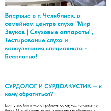
Впервые в г. Челябинск, в
семейном центре слуха "Мир
Звуков | Слуховые аппараты",
Тестирование слуха и
консультация специалиста -
Бесплатно!
СУРДОЛОГ И СУРДОАКУСТИК — к
кому обратиться?
Если у вас болит ухо, а проблемы со слухом начались не
более 14 дней назад, то стоит немедленно обратится к