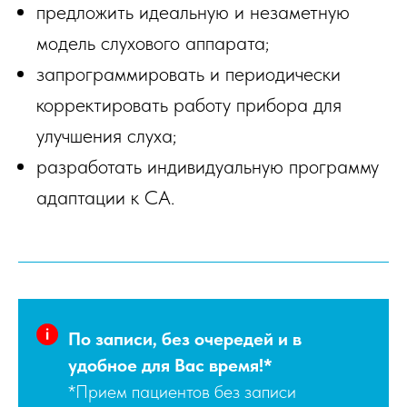
предложить идеальную и незаметную
модель слухового аппарата;
запрограммировать и периодически
корректировать работу прибора для
улучшения слуха;
разработать индивидуальную программу
адаптации к СА.
По записи, без очередей и в
удобное для Вас время!*
*Прием пациентов без записи