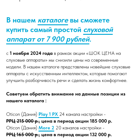
В нашем
каталоге
вы сможете
купить самый простой
слуховой
аппарат от 7 900 рублей
.
с
1 ноября 2024 года
в рамках акции «ШОК ЦЕНА на
слуховые аппараты» мы снизили цены на современные
модели. В нашем каталоге представлены новейшие слуховые
аппараты с искусственным интеллектом, которые помогают
улучшить разборчивость речи и сделать жизнь комфортнее.
Советуем обратить внимание на данные позиции из
нашего каталога :
Oticon (Дания)
Play 1 PX
24 канала настройки -
РРЦ 215 000 р.,
цена в период акции 185 000 р.
Oticon (Дания)
More 2
20 каналов настройки -
РРЦ 165 000 р.,
цена в период акции 132 000 р.