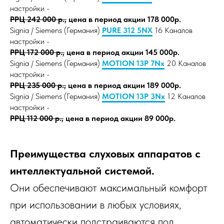
настройки -
РРЦ 242 000 р.,
цена в период акции 178 000р.
Signia / Siemens (Германия)
PURE 312 5NX
16 Каналов
настройки -
РРЦ 172 000 р.,
цена в период акции 145 000р.
Signia / Siemens (Германия)
MOTION 13P 7Nx
20 Каналов
настройки -
РРЦ 235 000 р.,
цена в период акции 189 000р.
Signia / Siemens (Германия)
MOTION 13P 3Nx
12 Каналов
настройки -
РРЦ 112 000 р.,
цена в период акции 89 000р.
Преимущества слуховых аппаратов с
интеллектуальной системой.
Они обеспечивают максимальный комфорт
при использовании в любых условиях,
автоматически подстраиваются под