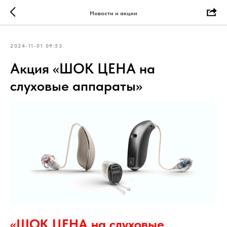
Новости и акции
2024-11-01 09:53
Акция «ШОК ЦЕНА на
слуховые аппараты»
«ШОК ЦЕНА на слуховые