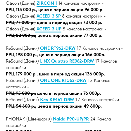
Oticon (Дания)
ZIRCON 1
14 каналов настройки -
РРЦ 115 000 р.,
цена в период акции 96 000 р.
Oticon (Дания)
XCEED 3 SP
8 каналов настройки -
РРЦ 77 000 р.,
цена в период акции 73 000 р.
Oticon (Дания)
XCEED 3 UP
8 каналов настройки -
РРЦ 82 000 р.,
цена в период акции 77 000 р.
ReSound (Дания)
ONE RT962-DRW
17 Каналов настройки -
РРЦ 198 000 р.,
цена в период акции 166 000р.
ReSound (Дания)
LiNX Quattro RE962-DRW
17 Каналов
настройки -
РРЦ 179 000 р.,
цена в период акции 136 000р.
ReSound (Дания)
ONE ONE RT562-DRW
12 Каналов
настройки -
РРЦ 95 000 р.,
цена в период акции 76 000р.
ReSound (Дания)
Key KE461-DRW
12 Каналов настройки -
РРЦ 54 600 р.,
цена в период акции 49 600р.
PHONAK (Швейцария)
Naida P90-UP/PR
24 Канала
настройки -