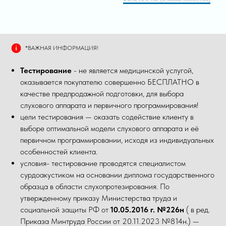
*ВАЖНАЯ ИНФОРМАЦИЯ!
Тестирование
- не является медицинской услугой,
оказывается покупателю совершенно БЕСПЛАТНО в
качестве предпродажной подготовки, для выбора
слухового аппарата и первичного программирования!
цели тестирования — оказать содействие клиенту в
выборе оптимальной модели слухового аппарата и её
первичном программировании, исходя из индивидуальных
особенностей клиента.
условия- тестирование проводятся специалистом
сурдоакустиком на основании диплома государственного
образца в области слухопротезирования. По
утвержденному приказу Министерства труда и
социальной защиты РФ от
10.05.2016 г. №226н
( в ред.
Приказа Минтруда России от 20.11.2023 №814н.) —