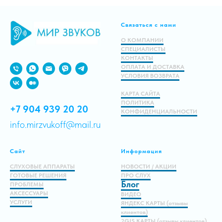
Связаться с нами
О КОМПАНИИ
СПЕЦИАЛИСТЫ
КОНТАКТЫ
ОПЛАТА И ДОСТАВКА
УСЛОВИЯ ВОЗВРАТА
КАРТА САЙТА
ПОЛИТИКА
+7 904 939 20 20
КОНФИДЕНЦИАЛЬНОСТИ
info.mirzvukoff@mail.ru
Сайт
Информация
СЛУХОВЫЕ АППАРАТЫ
НОВОСТИ / АКЦИИ
ГОТОВЫЕ РЕШЕНИЯ
ПРО СЛУХ
Блог
ПРОБЛЕМЫ
АКСЕССУАРЫ
ВИДЕО
УСЛУГИ
ЯНДЕКС КАРТЫ (отзывы
клиентов)
2GIS КАРТЫ (отзывы клиентов)