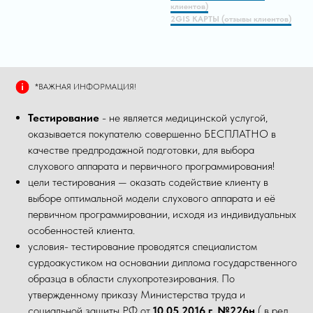
клиентов)
2GIS КАРТЫ (отзывы клиентов)
*ВАЖНАЯ ИНФОРМАЦИЯ!
Тестирование
- не является медицинской услугой,
оказывается покупателю совершенно БЕСПЛАТНО в
качестве предпродажной подготовки, для выбора
слухового аппарата и первичного программирования!
цели тестирования — оказать содействие клиенту в
выборе оптимальной модели слухового аппарата и её
первичном программировании, исходя из индивидуальных
особенностей клиента.
условия- тестирование проводятся специалистом
сурдоакустиком на основании диплома государственного
образца в области слухопротезирования. По
утвержденному приказу Министерства труда и
социальной защиты РФ от
10.05.2016 г. №226н
( в ред.