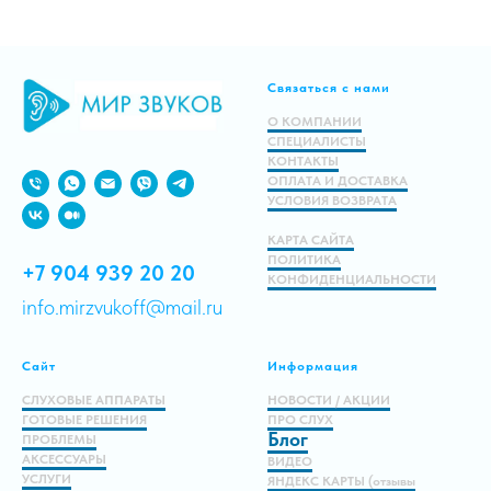
Связаться с нами
О КОМПАНИИ
СПЕЦИАЛИСТЫ
КОНТАКТЫ
ОПЛАТА И ДОСТАВКА
УСЛОВИЯ ВОЗВРАТА
КАРТА САЙТА
ПОЛИТИКА
+7 904 939 20 20
КОНФИДЕНЦИАЛЬНОСТИ
info.mirzvukoff@mail.ru
Сайт
Информация
СЛУХОВЫЕ АППАРАТЫ
НОВОСТИ / АКЦИИ
ГОТОВЫЕ РЕШЕНИЯ
ПРО СЛУХ
Блог
ПРОБЛЕМЫ
АКСЕССУАРЫ
ВИДЕО
УСЛУГИ
ЯНДЕКС КАРТЫ (отзывы