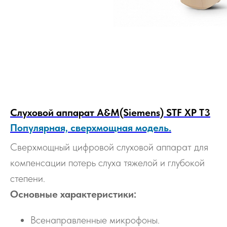
Слуховой аппарат A&M(Siemens) STF XP T3
Популярная, сверхмощная модель.
Сверхмощный цифровой слуховой аппарат для
компенсации потерь слуха тяжелой и глубокой
степени.
Основные характеристики:
Всенаправленные микрофоны.