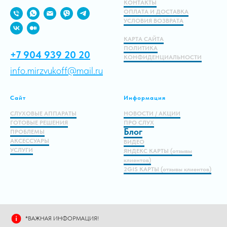
КОНТАКТЫ
ОПЛАТА И ДОСТАВКА
УСЛОВИЯ ВОЗВРАТА
КАРТА САЙТА
ПОЛИТИКА
+7 904 939 20 20
КОНФИДЕНЦИАЛЬНОСТИ
info.mirzvukoff@mail.ru
Сайт
Информация
СЛУХОВЫЕ АППАРАТЫ
НОВОСТИ / АКЦИИ
ГОТОВЫЕ РЕШЕНИЯ
ПРО СЛУХ
Блог
ПРОБЛЕМЫ
АКСЕССУАРЫ
ВИДЕО
УСЛУГИ
ЯНДЕКС КАРТЫ (отзывы
клиентов)
2GIS КАРТЫ (отзывы клиентов)
*ВАЖНАЯ ИНФОРМАЦИЯ!