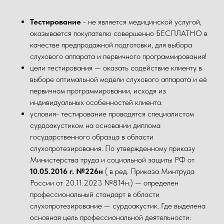
Тестирование
- не является медицинской услугой,
оказывается покупателю совершенно БЕСПЛАТНО в
качестве предпродажной подготовки, для выбора
слухового аппарата и первичного программирования!
цели тестирования — оказать содействие клиенту в
выборе оптимальной модели слухового аппарата и её
первичном программировании, исходя из
индивидуальных особенностей клиента.
условия- тестирование проводятся специалистом
сурдоакустиком на основании диплома
государственного образца в области
слухопротезирования. По утвержденному приказу
Министерства труда и социальной защиты РФ от
10.05.2016 г. №226н
( в ред. Приказа Минтруда
России от 20.11.2023 №814н.) — определен
профессиональный стандарт в области
слухопротезирование — сурдоакустик. Где выделена
основная цель профессиональной деятельности: