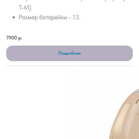
Т-М).
Размер батарейки - 13.
7900
р.
Подробнее