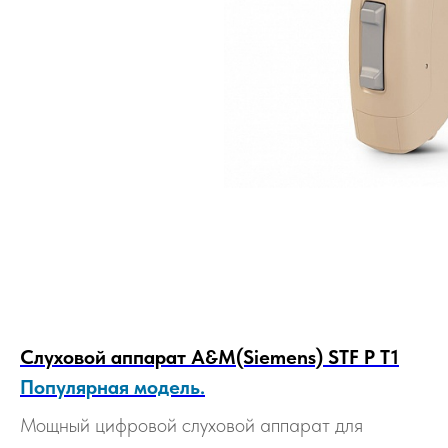
Слуховой аппарат A&M(Siemens) STF P T1
Популярная модель.
Мощный цифровой слуховой аппарат для