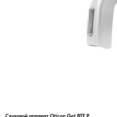
Слуховой аппарат Oticon Get BTE P