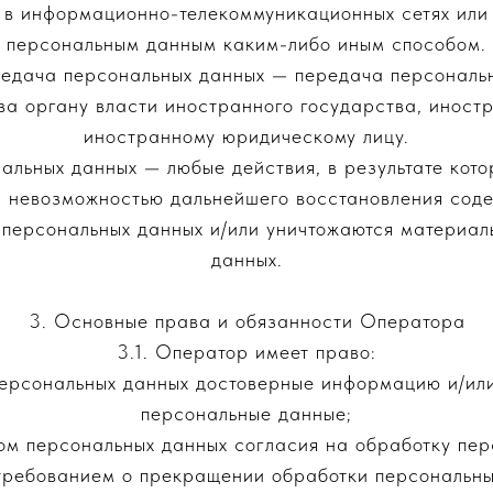
в информационно-телекоммуникационных сетях или 
персональным данным каким-либо иным способом.
редача персональных данных — передача персональ
ва органу власти иностранного государства, иност
иностранному юридическому лицу.
нальных данных — любые действия, в результате кот
с невозможностью дальнейшего восстановления сод
персональных данных и/или уничтожаются материал
данных.
3. Основные права и обязанности Оператора
3.1. Оператор имеет право:
 персональных данных достоверные информацию и/ил
персональные данные;
ом персональных данных согласия на обработку пер
требованием о прекращении обработки персональны