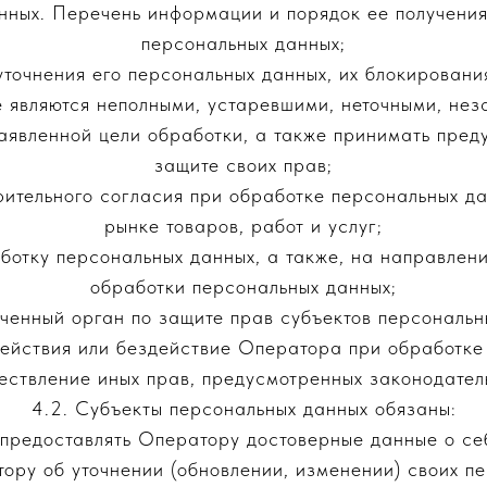
нных. Перечень информации и порядок ее получени
персональных данных;
уточнения его персональных данных, их блокирования
 являются неполными, устаревшими, неточными, нез
аявленной цели обработки, а также принимать пре
защите своих прав;
рительного согласия при обработке персональных да
рынке товаров, работ и услуг;
аботку персональных данных, а также, на направлен
обработки персональных данных;
ченный орган по защите прав субъектов персональн
ействия или бездействие Оператора при обработке 
ествление иных прав, предусмотренных законодател
4.2. Субъекты персональных данных обязаны:
предоставлять Оператору достоверные данные о се
ору об уточнении (обновлении, изменении) своих пе