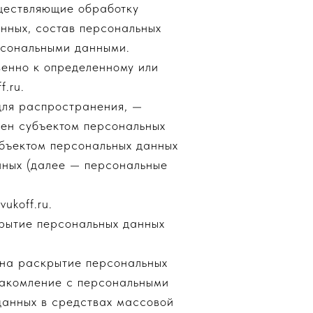
ществляющие обработку
нных, состав персональных
рсональными данными.
енно к определенному или
.ru.
для распространения, —
лен субъектом персональных
убъектом персональных данных
нных (далее — персональные
ukoff.ru.
крытие персональных данных
 на раскрытие персональных
накомление с персональными
данных в средствах массовой