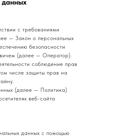
 данных
тствии с требованиями
лее — Закон о персональных
беспечению безопасности
вичем (далее — Оператор).
еятельности соблюдение прав
том числе защиты прав на
айну.
анных (далее — Политика)
осетителях веб-сайта
нальных данных с помощью