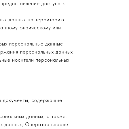
предоставление доступа к
ных данных на территорию
ранному физическому или
орых персональные данные
ержания персональных данных
ьные носители персональных
и документы, содержащие
сональных данных, а также,
х данных, Оператор вправе