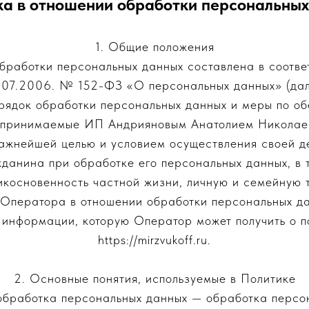
ка в отношении обработки персональных
1. Общие положения
бработки персональных данных составлена в соотве
.07.2006. № 152-ФЗ «О персональных данных» (да
орядок обработки персональных данных и меры по о
дпринимаемые ИП Андрияновым Анатолием Николае
 важнейшей целью и условием осуществления своей д
жданина при обработке его персональных данных, в 
икосновенность частной жизни, личную и семейную т
 Оператора в отношении обработки персональных д
 информации, которую Оператор может получить о п
https://mirzvukoff.ru.
2. Основные понятия, используемые в Политике
 обработка персональных данных — обработка персо