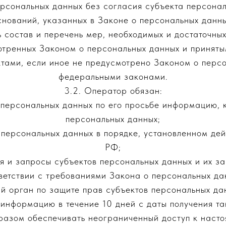
рсональных данных без согласия субъекта персона
снований, указанных в Законе о персональных данны
 состав и перечень мер, необходимых и достаточны
отренных Законом о персональных данных и принятым
тами, если иное не предусмотрено Законом о персо
федеральными законами.
3.2. Оператор обязан:
 персональных данных по его просьбе информацию,
персональных данных;
 персональных данных в порядке, установленном де
РФ;
я и запросы субъектов персональных данных и их за
ветствии с требованиями Закона о персональных да
й орган по защите прав субъектов персональных дан
информацию в течение 10 дней с даты получения та
разом обеспечивать неограниченный доступ к наст