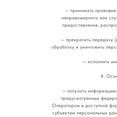
— принимать правовые,
неправомерного или случ
предоставления, распро
— прекратить передачу (
обработку и уничтожить пер
— исполнять ин
4. Осн
— получать информацию,
предусмотренных федера
Оператором в доступной фор
субъектам персональных дан