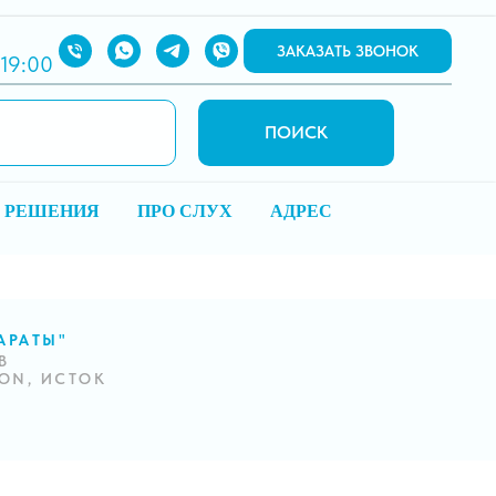
ЗАКАЗАТЬ ЗВОНОК
 19:00
ПОИСК
 РЕШЕНИЯ
ПРО СЛУХ
АДРЕС
АРАТЫ"
В
RON, ИСТОК