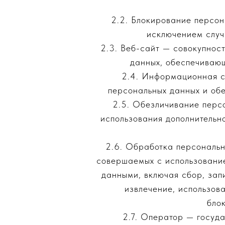
2.2. Блокирование персо
исключением случ
2.3. Веб-сайт — совокупнос
данных, обеспечивающи
2.4. Информационная с
персональных данных и обе
2.5. Обезличивание персо
использования дополнительн
2.6. Обработка персональн
совершаемых с использование
данными, включая сбор, зап
извлечение, использов
бло
2.7. Оператор — госуд