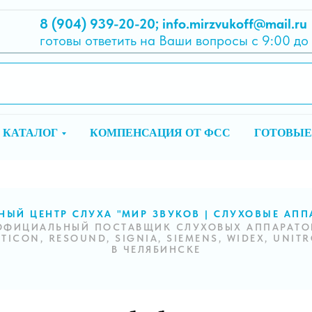
8 (904) 939-20-20
;
info.mirzvukoff@mail.ru
готовы ответить на Ваши вопросы с 9:00 до
КАТАЛОГ
КОМПЕНСАЦИЯ ОТ ФСС
ГОТОВЫЕ
НЫЙ ЦЕНТР СЛУХА "МИР ЗВУКОВ | СЛУХОВЫЕ АПП
ОФИЦИАЛЬНЫЙ ПОСТАВЩИК СЛУХОВЫХ АППАРАТО
TICON, RESOUND, SIGNIA, SIEMENS, WIDEX, UNIT
В ЧЕЛЯБИНСКЕ