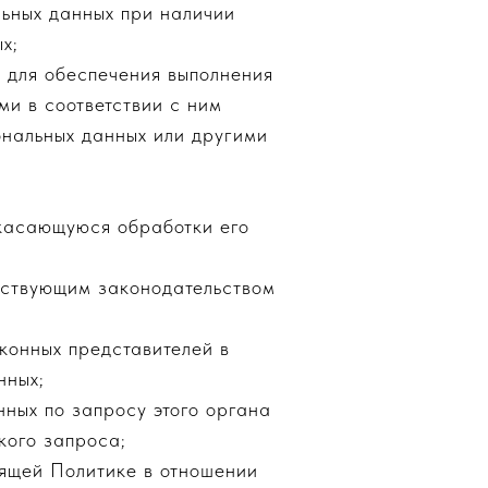
льных данных при наличии
х;
х для обеспечения выполнения
и в соответствии с ним
нальных данных или другими
 касающуюся обработки его
йствующим законодательством
конных представителей в
нных;
ных по запросу этого органа
кого запроса;
оящей Политике в отношении