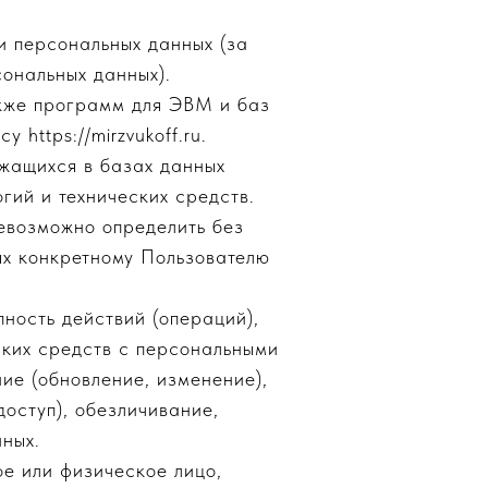
 персональных данных (за
ональных данных).
акже программ для ЭВМ и баз
https://mirzvukoff.ru.
жащихся в базах данных
гий и технических средств.
невозможно определить без
ых конкретному Пользователю
ность действий (операций),
аких средств с персональными
ие (обновление, изменение),
оступ), обезличивание,
ных.
е или физическое лицо,