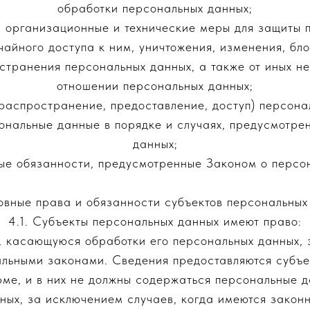
обработки персональных данных;
 организационные и технические меры для защиты 
айного доступа к ним, уничтожения, изменения, бл
странения персональных данных, а также от иных н
отношении персональных данных;
распространение, предоставление, доступ) персона
сональные данные в порядке и случаях, предусмотре
данных;
ые обязанности, предусмотренные Законом о персо
овные права и обязанности субъектов персональных
4.1. Субъекты персональных данных имеют право:
 касающуюся обработки его персональных данных, 
льными законами. Сведения предоставляются субъе
ме, и в них не должны содержаться персональные д
ных, за исключением случаев, когда имеются закон