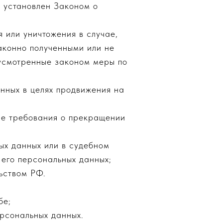
я установлен Законом о
 или уничтожения в случае,
аконно полученными или не
дусмотренные законом меры по
нных в целях продвижения на
ие требования о прекращении
ых данных или в судебном
его персональных данных;
ьством РФ.
бе;
рсональных данных.