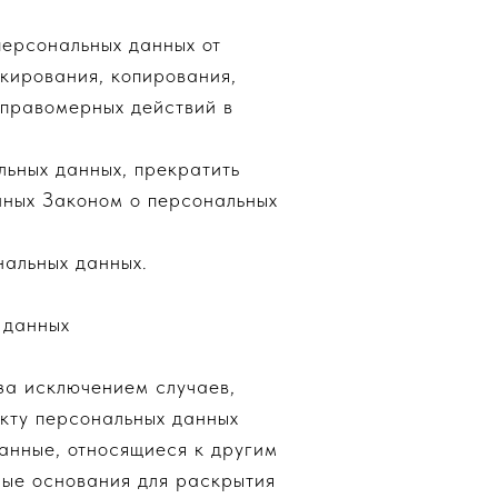
персональных данных от
окирования, копирования,
еправомерных действий в
льных данных, прекратить
нных Законом о персональных
нальных данных.
 данных
за исключением случаев,
кту персональных данных
анные, относящиеся к другим
ные основания для раскрытия