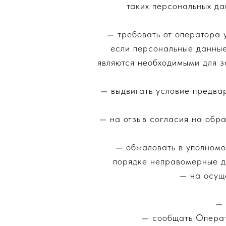
таких персональных да
— требовать от оператора 
если персональные данные
являются необходимыми для з
— выдвигать условие предва
— на отзыв согласия на обр
— обжаловать в уполномо
порядке неправомерные д
— на осущ
— 
— сообщать Операт