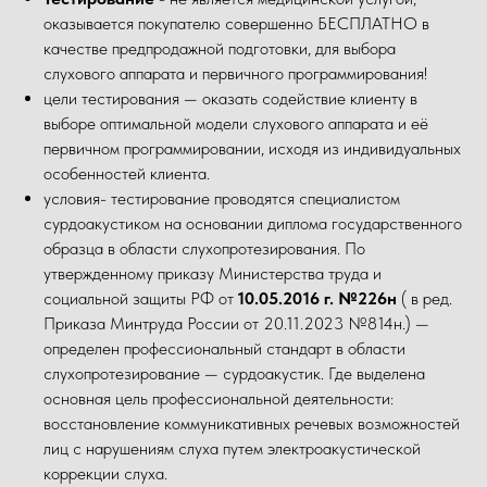
оказывается покупателю совершенно БЕСПЛАТНО в
качестве предпродажной подготовки, для выбора
слухового аппарата и первичного программирования!
цели тестирования — оказать содействие клиенту в
выборе оптимальной модели слухового аппарата и её
первичном программировании, исходя из индивидуальных
особенностей клиента.
условия- тестирование проводятся специалистом
сурдоакустиком на основании диплома государственного
образца в области слухопротезирования. По
утвержденному приказу Министерства труда и
социальной защиты РФ от
10.05.2016 г. №226н
( в ред.
Приказа Минтруда России от 20.11.2023 №814н.) —
определен профессиональный стандарт в области
слухопротезирование — сурдоакустик. Где выделена
основная цель профессиональной деятельности:
восстановление коммуникативных речевых возможностей
лиц с нарушениям слуха путем электроакустической
коррекции слуха.