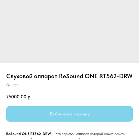
Слуховой аппарат ReSound ONE RT562-DRW
Артикул:
76000.00
р.
Добавить в корзину
ReSound ONE RT562-DRW
— это слуховой аппарат, который может помочь