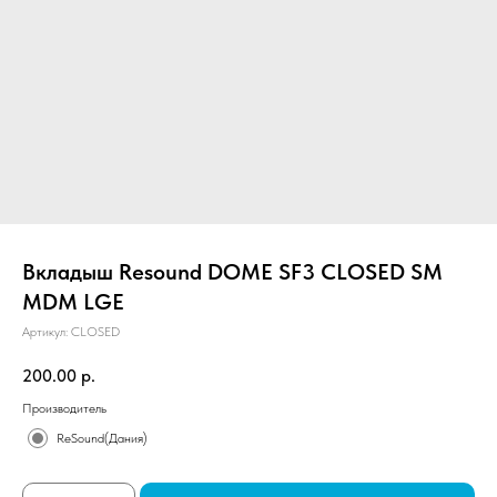
Вкладыш Resound DOME SF3 CLOSED SM
MDM LGE
Артикул:
CLOSED
200.00
р.
Производитель
ReSound(Дания)