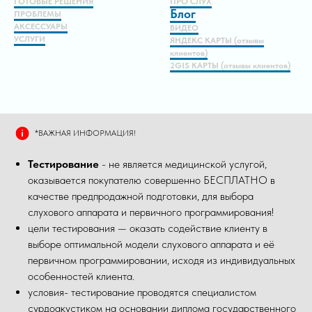
ГОТОВЫЕ РЕШЕНИЯ
ПРО СЛУХ
Блог
ПРОБЛЕМЫ
АКСЕССУАРЫ
ВИДЕО
УСЛУГИ
ЯНДЕКС КАРТЫ (отзывы
клиентов)
2GIS КАРТЫ (отзывы клиентов)
*ВАЖНАЯ ИНФОРМАЦИЯ!
Тестирование
- не является медицинской услугой,
оказывается покупателю совершенно БЕСПЛАТНО в
качестве предпродажной подготовки, для выбора
слухового аппарата и первичного программирования!
цели тестирования — оказать содействие клиенту в
выборе оптимальной модели слухового аппарата и её
первичном программировании, исходя из индивидуальных
особенностей клиента.
условия- тестирование проводятся специалистом
сурдоакустиком на основании диплома государственного