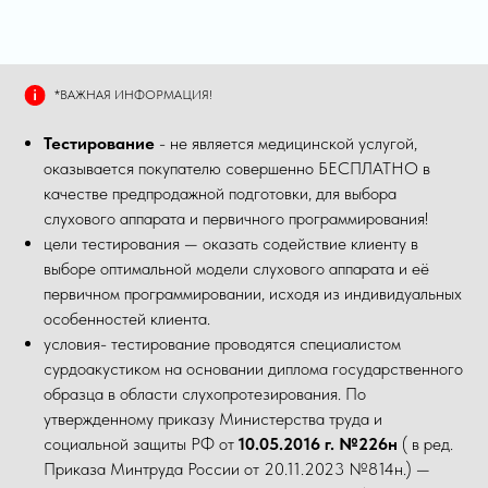
*ВАЖНАЯ ИНФОРМАЦИЯ!
Тестирование
- не является медицинской услугой,
оказывается покупателю совершенно БЕСПЛАТНО в
качестве предпродажной подготовки, для выбора
слухового аппарата и первичного программирования!
цели тестирования — оказать содействие клиенту в
выборе оптимальной модели слухового аппарата и её
первичном программировании, исходя из индивидуальных
особенностей клиента.
условия- тестирование проводятся специалистом
сурдоакустиком на основании диплома государственного
образца в области слухопротезирования. По
утвержденному приказу Министерства труда и
социальной защиты РФ от
10.05.2016 г. №226н
( в ред.
Приказа Минтруда России от 20.11.2023 №814н.) —