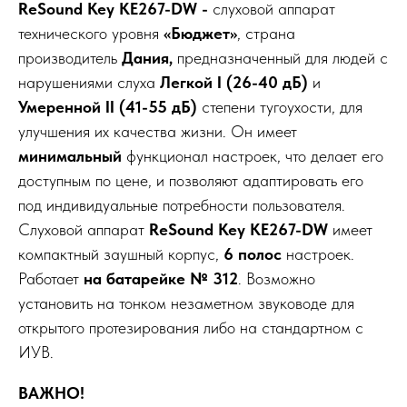
ReSound Key KE267-DW -
слуховой аппарат
технического уровня
«Бюджет»
, страна
производитель
Дания,
предназначенный для людей с
нарушениями слуха
Легкой I (26-40 дБ)
и
Умеренной II (41-55 дБ)
степени тугоухости, для
улучшения их качества жизни. Он имеет
минимальный
функционал настроек, что делает его
доступным по цене, и позволяют адаптировать его
под индивидуальные потребности пользователя.
Слуховой аппарат
ReSound Key KE267-DW
имеет
компактный заушный корпус,
6
полос
настроек.
Работает
на батарейке № 312
. Возможно
установить на тонком незаметном звуководе для
открытого протезирования либо на стандартном с
ИУВ.
ВАЖНО!