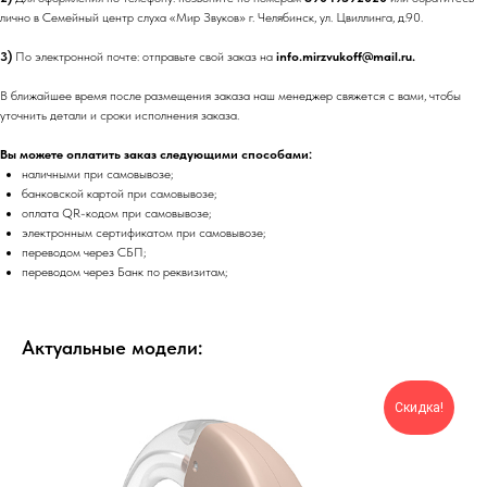
лично в Семейный центр слуха «Мир Звуков» г. Челябинск, ул. Цвиллинга, д.90.
3)
По электронной почте: отправьте свой заказ на
info.mirzvukoff@mail.ru.
В ближайшее время после размещения заказа наш менеджер свяжется с вами, чтобы
уточнить детали и сроки исполнения заказа.
Вы можете оплатить заказ следующими способами:
наличными при самовывозе;
банковской картой при самовывозе;
оплата QR-кодом при самовывозе;
электронным сертификатом при самовывозе;
переводом через СБП;
переводом через Банк по реквизитам;
Актуальные модели:
Скидка!