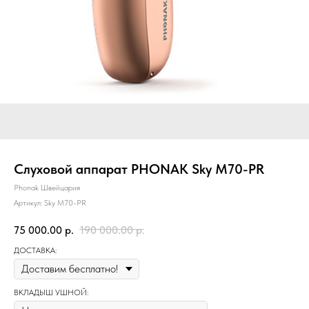
Слуховой аппарат PHONAK Sky M70-PR
Phonak Швейцария
Артикул:
Sky M70-PR
75 000.00
р.
190 000.00
р.
ДОСТАВКА:
ВКЛАДЫШ УШНОЙ: