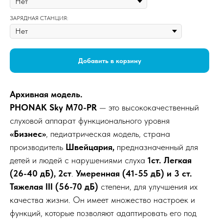
ЗАРЯДНАЯ СТАНЦИЯ:
Добавить в корзину
Архивная модель.
PHONAK Sky M70-PR
— это высококачественный
слуховой аппарат функционального уровня
«Бизнес»
, педиатрическая модель, страна
производитель
Швейцария,
предназначенный для
детей и людей с нарушениями слуха
1ст. Легкая
(26-40 дБ), 2ст
.
Умеренная (41-55 дБ) и 3 ст.
Тяжелая III (56-70 дБ)
степени, для улучшения их
качества жизни. Он имеет множество настроек и
функций, которые позволяют адаптировать его под