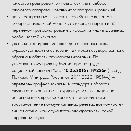
качестве предпродажной подготовки, для выбора
слухового аппарата и первичного программирования!
цели тестирования — оказать содействие клиенту в
выборе оптимальной модели слухового аппарата и её
первичном программировании, исходя из индивидуальных
особенностей клиента.
условия- тестирование проводятся специалистом
сурдоакустиком на основании диплома государственного
образца в области слухопротезирования. По
утвержденному приказу Министерства труда и
социальной защиты РФ от
10.05.2016 г. №226н
( в ред.
Приказа Минтруда России от 20.11.2023 №814н.) —
определен профессиональный стандарт в области
слухопротезирование — сурдоакустик. Где выделена
основная цель профессиональной деятельности:
восстановление коммуникативных речевых возможностей
лиц с нарушениям слуха путем электроакустической
коррекции слуха.