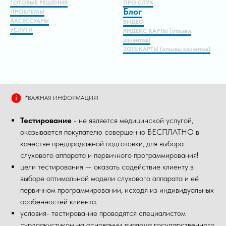
ГОТОВЫЕ РЕШЕНИЯ
ПРО СЛУХ
Блог
ПРОБЛЕМЫ
АКСЕССУАРЫ
ВИДЕО
УСЛУГИ
ЯНДЕКС КАРТЫ (отзывы
клиентов)
2GIS КАРТЫ (отзывы клиентов)
*ВАЖНАЯ ИНФОРМАЦИЯ!
Тестирование
- не является медицинской услугой,
оказывается покупателю совершенно БЕСПЛАТНО в
качестве предпродажной подготовки, для выбора
слухового аппарата и первичного программирования!
цели тестирования — оказать содействие клиенту в
выборе оптимальной модели слухового аппарата и её
первичном программировании, исходя из индивидуальных
особенностей клиента.
условия- тестирование проводятся специалистом
сурдоакустиком на основании диплома государственного