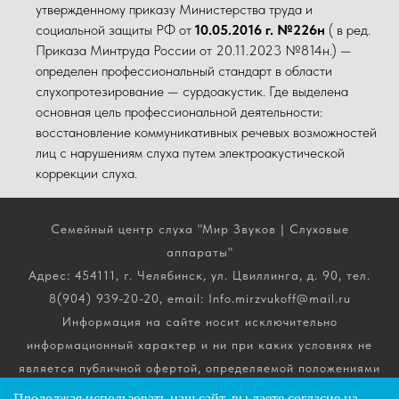
утвержденному приказу Министерства труда и
социальной защиты РФ от
10.05.2016 г. №226н
( в ред.
Приказа Минтруда России от 20.11.2023 №814н.) —
определен профессиональный стандарт в области
слухопротезирование — сурдоакустик. Где выделена
основная цель профессиональной деятельности:
восстановление коммуникативных речевых возможностей
лиц с нарушениям слуха путем электроакустической
коррекции слуха.
Семейный центр слуха "Мир Звуков | Слуховые
аппараты"
Адрес: 454111, г. Челябинск, ул. Цвиллинга, д. 90, тел.
8(904) 939-20-20, email: Info.mirzvukoff@mail.ru
Информация на сайте носит исключительно
информационный характер и ни при каких условиях не
является публичной офертой, определяемой положениями
ч. 2 ст. 437 Гражданского кодекса РФ. Получить
Продолжая использовать наш сайт, вы даете
согласие
на