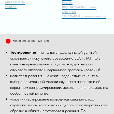
АКСЕССУАРЫ
ВИДЕО
УСЛУГИ
ЯНДЕКС КАРТЫ (отзывы
клиентов)
2GIS КАРТЫ (отзывы клиентов)
*ВАЖНАЯ ИНФОРМАЦИЯ!
Тестирование
- не является медицинской услугой,
оказывается покупателю совершенно БЕСПЛАТНО в
качестве предпродажной подготовки, для выбора
слухового аппарата и первичного программирования!
цели тестирования — оказать содействие клиенту в
выборе оптимальной модели слухового аппарата и её
первичном программировании, исходя из индивидуальных
особенностей клиента.
условия- тестирование проводятся специалистом
сурдоакустиком на основании диплома государственного
образца в области слухопротезирования. По