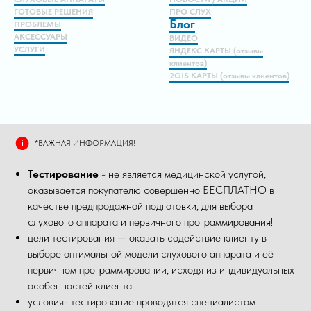
ГОТОВЫЕ РЕШЕНИЯ
ПРО СЛУХ
Блог
ПРОБЛЕМЫ
АКСЕССУАРЫ
ВИДЕО
УСЛУГИ
ЯНДЕКС КАРТЫ (отзывы
клиентов)
2GIS КАРТЫ (отзывы клиентов)
*ВАЖНАЯ ИНФОРМАЦИЯ!
Тестирование
- не является медицинской услугой,
оказывается покупателю совершенно БЕСПЛАТНО в
качестве предпродажной подготовки, для выбора
слухового аппарата и первичного программирования!
цели тестирования — оказать содействие клиенту в
выборе оптимальной модели слухового аппарата и её
первичном программировании, исходя из индивидуальных
особенностей клиента.
условия- тестирование проводятся специалистом