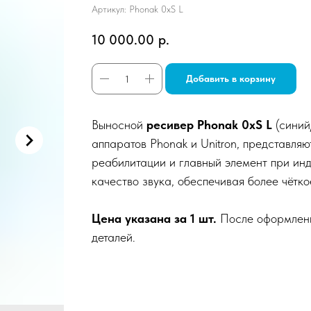
Артикул:
Phonak 0xS L
10 000.00
р.
Добавить в корзину
Выносной
ресивер Phonak 0xS L
(синий
аппаратов Phonak и Unitron, представля
реабилитации и главный элемент при ин
качество звука, обеспечивая более чётко
Цена указана за 1 шт.
После оформлени
деталей.