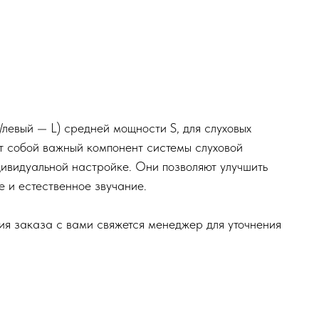
/левый — L) средней мощности S, для слуховых
ют собой важный компонент системы слуховой
дивидуальной настройке. Они позволяют улучшить
е и естественное звучание.
я заказа с вами свяжется менеджер для уточнения