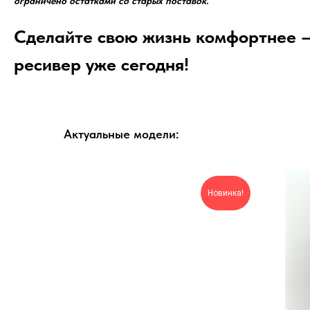
ограничено остатками со старых поставок.
Сделайте свою жизнь комфортнее —
ресивер уже сегодня!
Актуальные модели:
Новинка!
Новинка!