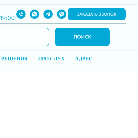
ЗАКАЗАТЬ ЗВОНОК
 19:00
ПОИСК
 РЕШЕНИЯ
ПРО СЛУХ
АДРЕС