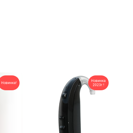
Новинка
Новинка!
2023г.!