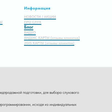
Информация
НОВОСТИ / АКЦИИ
МЫ
ПРО СЛУХ
Блог
ВИДЕО
ЯНДЕКС КАРТЫ (отзывы клиентов)
2GIS КАРТЫ (отзывы клиентов)
едпродажной подготовки, для выбора слухового
 программировании, исходя из индивидуальных