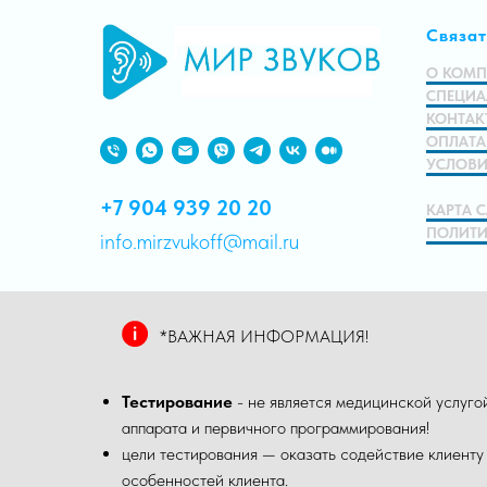
Связат
О КОМ
СПЕЦИА
КОНТАК
ОПЛАТА
УСЛОВИ
+7 904 939 20 20
КАРТА 
ПОЛИТИ
info.mirzvukoff@mail.ru
*ВАЖНАЯ ИНФОРМАЦИЯ!
Тестирование
- не является медицинской услуг
аппарата и первичного программирования!
цели тестирования — оказать содействие клиенту
особенностей клиента.