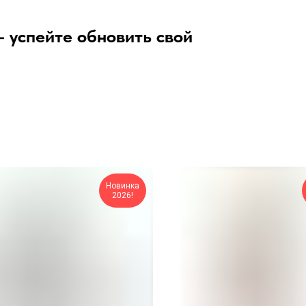
 успейте обновить свой
Новинка
2026!