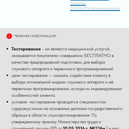
клиентов)
2GIS КАРТЫ (отзывы клиентов)
*ВАЖНАЯ ИНФОРМАЦИЯ!
Тестирование
- не является медицинской услугой,
оказывается покупателю совершенно БЕСПЛАТНО в
качестве предпродажной подготовки, для выбора
слухового аппарата и первичного программирования!
цели тестирования — оказать содействие клиенту в
выборе оптимальной модели слухового аппарата и её
первичном программировании, исходя из индивидуальных
особенностей клиента.
условия- тестирование проводятся специалистом
сурдоакустиком на основании диплома государственного
образца в области слухопротезирования. По
утвержденному приказу Министерства труда и
социальной защиты РФ от
10.05.2016 г. №226н
( в ред.