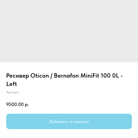
Ресивер Oticon / Bernafon MiniFit 100 0L -
Left
Артикул:
9500.00
р.
Добавить в корзину