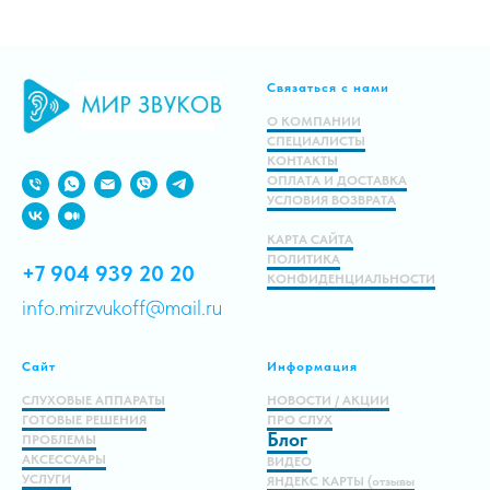
Подробнее
Связаться с нами
В корзину
О КОМПАНИИ
СПЕЦИАЛИСТЫ
КОНТАКТЫ
ОПЛАТА И ДОСТАВКА
УСЛОВИЯ ВОЗВРАТА
КАРТА САЙТА
ПОЛИТИКА
+7 904 939 20 20
КОНФИДЕНЦИАЛЬНОСТИ
info.mirzvukoff@mail.ru
Сайт
Информация
СЛУХОВЫЕ АППАРАТЫ
НОВОСТИ / АКЦИИ
ГОТОВЫЕ РЕШЕНИЯ
ПРО СЛУХ
Блог
ПРОБЛЕМЫ
АКСЕССУАРЫ
ВИДЕО
УСЛУГИ
ЯНДЕКС КАРТЫ (отзывы