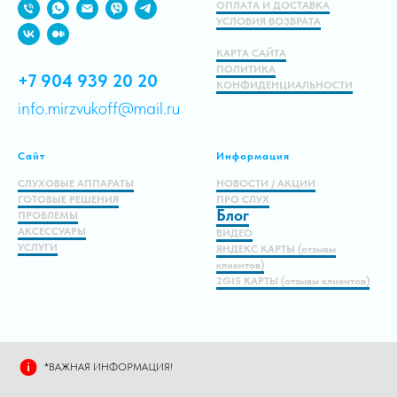
ОПЛАТА И ДОСТАВКА
УСЛОВИЯ ВОЗВРАТА
КАРТА САЙТА
ПОЛИТИКА
+7 904 939 20 20
КОНФИДЕНЦИАЛЬНОСТИ
info.mirzvukoff@mail.ru
Сайт
Информация
СЛУХОВЫЕ АППАРАТЫ
НОВОСТИ / АКЦИИ
ГОТОВЫЕ РЕШЕНИЯ
ПРО СЛУХ
Блог
ПРОБЛЕМЫ
АКСЕССУАРЫ
ВИДЕО
УСЛУГИ
ЯНДЕКС КАРТЫ (отзывы
клиентов)
2GIS КАРТЫ (отзывы клиентов)
*ВАЖНАЯ ИНФОРМАЦИЯ!