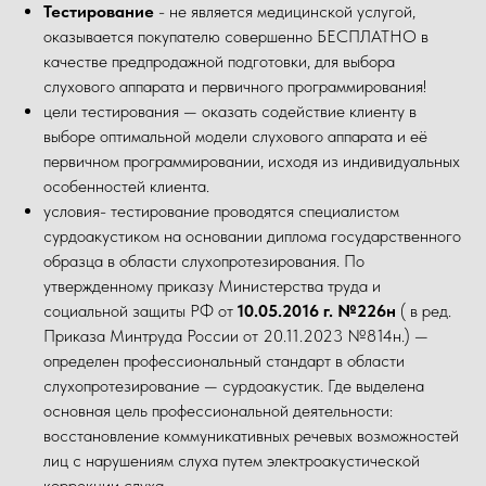
Тестирование
- не является медицинской услугой,
оказывается покупателю совершенно БЕСПЛАТНО в
качестве предпродажной подготовки, для выбора
слухового аппарата и первичного программирования!
цели тестирования — оказать содействие клиенту в
выборе оптимальной модели слухового аппарата и её
первичном программировании, исходя из индивидуальных
особенностей клиента.
условия- тестирование проводятся специалистом
сурдоакустиком на основании диплома государственного
образца в области слухопротезирования. По
утвержденному приказу Министерства труда и
социальной защиты РФ от
10.05.2016 г. №226н
( в ред.
Приказа Минтруда России от 20.11.2023 №814н.) —
определен профессиональный стандарт в области
слухопротезирование — сурдоакустик. Где выделена
основная цель профессиональной деятельности:
восстановление коммуникативных речевых возможностей
лиц с нарушениям слуха путем электроакустической
коррекции слуха.