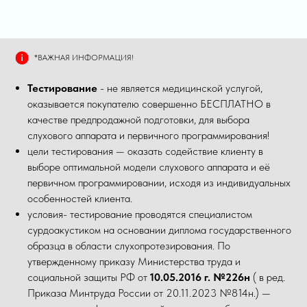
*ВАЖНАЯ ИНФОРМАЦИЯ!
Тестирование
- не является медицинской услугой,
оказывается покупателю совершенно БЕСПЛАТНО в
качестве предпродажной подготовки, для выбора
слухового аппарата и первичного программирования!
цели тестирования — оказать содействие клиенту в
выборе оптимальной модели слухового аппарата и её
первичном программировании, исходя из индивидуальных
особенностей клиента.
условия- тестирование проводятся специалистом
сурдоакустиком на основании диплома государственного
образца в области слухопротезирования. По
утвержденному приказу Министерства труда и
социальной защиты РФ от
10.05.2016 г. №226н
( в ред.
Приказа Минтруда России от 20.11.2023 №814н.) —