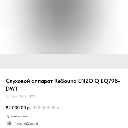
Слуховой аппарат ReSound ENZO Q EQ798-
DWT
Артикул:
EQ798-DWT
82 000.00
р.
120 000.00
р.
Производитель
ReSound(Дания)