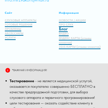
Сайт
Информация
СЛУХОВЫЕ АППАРАТЫ
НОВОСТИ / АКЦИИ
ГОТОВЫЕ РЕШЕНИЯ
ПРО СЛУХ
Блог
ПРОБЛЕМЫ
АКСЕССУАРЫ
ВИДЕО
УСЛУГИ
ЯНДЕКС КАРТЫ (отзывы
клиентов)
2GIS КАРТЫ (отзывы клиентов)
*ВАЖНАЯ ИНФОРМАЦИЯ!
Тестирование
- не является медицинской услугой,
оказывается покупателю совершенно БЕСПЛАТНО в
качестве предпродажной подготовки, для выбора
слухового аппарата и первичного программирования!
цели тестирования — оказать содействие клиенту в