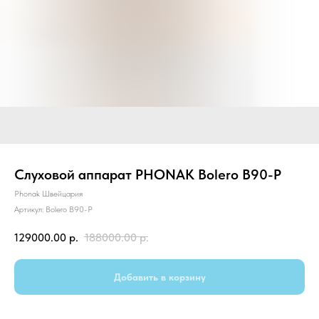
Слуховой аппарат PHONAK Bolero B90-P
Phonak Швейцария
Артикул:
Bolero B90-P
129000.00
р.
188000.00
р.
Добавить в корзину