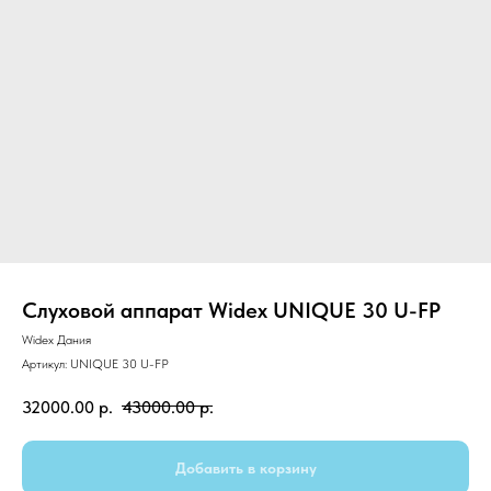
Слуховой аппарат Widex UNIQUE 30 U-FP
Widex Дания
Артикул:
UNIQUE 30 U-FP
32000.00
р.
43000.00
р.
Добавить в корзину