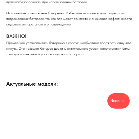
правила безопасности при использовании батареек.
Используйте только новые батарейки. Избегайте использования старых или
повреждённых батареек, так как это может привести к снижению эффективности
слухового аппарата или его повреждению.
ВАЖНО!
Прежде чем устанавливать батарейку в корпус, необходимо подождать одну-две
минуты. Это позволит батарее достичь оптимального уровня напряжения и силы
тока для эффективной работы слухового аппарата.
Актуальные модели:
Новинка!