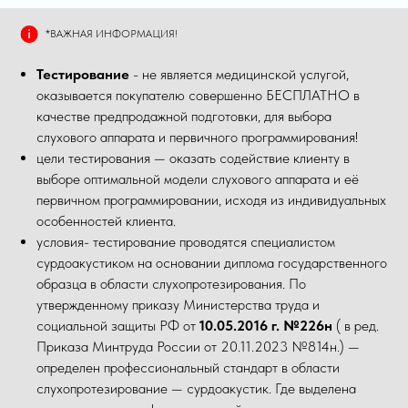
*ВАЖНАЯ ИНФОРМАЦИЯ!
Тестирование
- не является медицинской услугой,
оказывается покупателю совершенно БЕСПЛАТНО в
качестве предпродажной подготовки, для выбора
слухового аппарата и первичного программирования!
цели тестирования — оказать содействие клиенту в
выборе оптимальной модели слухового аппарата и её
первичном программировании, исходя из индивидуальных
особенностей клиента.
условия- тестирование проводятся специалистом
сурдоакустиком на основании диплома государственного
образца в области слухопротезирования. По
утвержденному приказу Министерства труда и
социальной защиты РФ от
10.05.2016 г. №226н
( в ред.
Приказа Минтруда России от 20.11.2023 №814н.) —
определен профессиональный стандарт в области
слухопротезирование — сурдоакустик. Где выделена