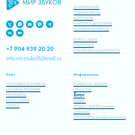
В корзину
О КОМПАНИИ
СПЕЦИАЛИСТЫ
КОНТАКТЫ
ОПЛАТА И ДОСТАВКА
УСЛОВИЯ ВОЗВРАТА
КАРТА САЙТА
ПОЛИТИКА
+7 904 939 20 20
КОНФИДЕНЦИАЛЬНОСТИ
info.mirzvukoff@mail.ru
Сайт
Информация
СЛУХОВЫЕ АППАРАТЫ
НОВОСТИ / АКЦИИ
ГОТОВЫЕ РЕШЕНИЯ
ПРО СЛУХ
Блог
ПРОБЛЕМЫ
АКСЕССУАРЫ
ВИДЕО
УСЛУГИ
ЯНДЕКС КАРТЫ (отзывы
клиентов)
2GIS КАРТЫ (отзывы клиентов)