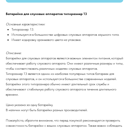
Батарейка для слуховых аппаратов типоразмер 13
Основные характеристики:
Типоразмер: 13.
Используется в большинстве цифровых слуховых аппаратов заушного типа.
Имеет кодировку оранжевого цвета на упаковке.
Описание:
Батарейки для слуховых аппаратов являются важным элементом питания, который
обеспечивает работу слухового аппарата. Они имеют различные размеры и типы,
чтобы соответствовать различным моделям слуховых аппаратов.
Типоразмер 13 является одним из наиболее популярных типов батареек для
слуховых аппаратов, и он используется в большинстве современных моделей.
Батарейки этого типоразмера обычно имеют длительный срок службы и
обеспечивают стабильную работу слухового аппарата в течение длительного
времени.
Цена указана за одну батарейку.
В наличии могут быть батарейки разных производителей.
Пожалуйста, обратите внимание, что перед покупкой рекомендуется проверить
совместимость батарейки с вашим слуховым аппаратом. Также важно соблюдать