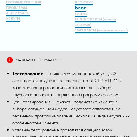
ГОТОВЫЕ РЕШЕНИЯ
ПРО СЛУХ
Блог
ПРОБЛЕМЫ
АКСЕССУАРЫ
ВИДЕО
УСЛУГИ
ЯНДЕКС КАРТЫ (отзывы
клиентов)
2GIS КАРТЫ (отзывы клиентов)
*ВАЖНАЯ ИНФОРМАЦИЯ!
Тестирование
- не является медицинской услугой,
оказывается покупателю совершенно БЕСПЛАТНО в
качестве предпродажной подготовки, для выбора
слухового аппарата и первичного программирования!
цели тестирования — оказать содействие клиенту в
выборе оптимальной модели слухового аппарата и её
первичном программировании, исходя из индивидуальных
особенностей клиента.
условия- тестирование проводятся специалистом
сурдоакустиком на основании диплома государственного