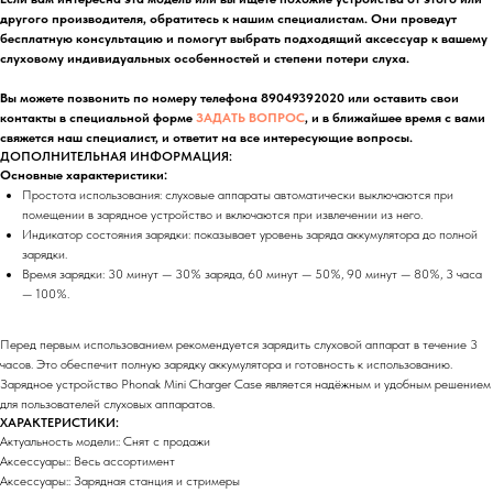
другого производителя, обратитесь к нашим специалистам. Они проведут
бесплатную консультацию и помогут выбрать подходящий аксессуар к вашему
слуховому индивидуальных особенностей и степени потери слуха.
Вы можете позвонить по номеру телефона 89049392020 или оставить свои
контакты в специальной форме
ЗАДАТЬ ВОПРОС
, и в
ближайшее время с вами
свяжется наш специалист, и ответит на все интересующие вопросы.
ДОПОЛНИТЕЛЬНАЯ ИНФОРМАЦИЯ:
Основные характеристики:
Простота использования: слуховые аппараты автоматически выключаются при
помещении в зарядное устройство и включаются при извлечении из него.
Индикатор состояния зарядки: показывает уровень заряда аккумулятора до полной
зарядки.
Время зарядки: 30 минут — 30% заряда, 60 минут — 50%, 90 минут — 80%, 3 часа
— 100%.
Перед первым использованием рекомендуется зарядить слуховой аппарат в течение 3
часов. Это обеспечит полную зарядку аккумулятора и готовность к использованию.
Зарядное устройство Phonak Mini Charger Case является надёжным и удобным решением
для пользователей слуховых аппаратов.
ХАРАКТЕРИСТИКИ:
Актуальность модели:: Снят с продажи
Аксессуары:: Весь ассортимент
Аксессуары:: Зарядная станция и стримеры