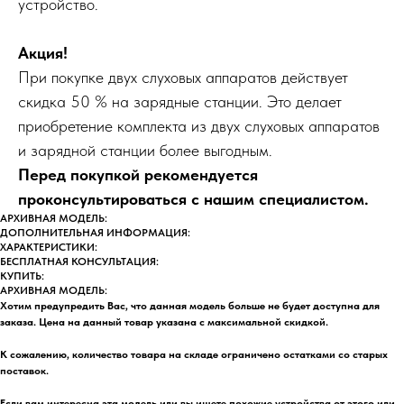
устройство.
Акция!
При покупке двух слуховых аппаратов действует
скидка 50 % на зарядные станции. Это делает
приобретение комплекта из двух слуховых аппаратов
и зарядной станции более выгодным.
Перед покупкой рекомендуется
проконсультироваться с нашим специалистом.
АРХИВНАЯ МОДЕЛЬ:
ДОПОЛНИТЕЛЬНАЯ ИНФОРМАЦИЯ:
ХАРАКТЕРИСТИКИ:
БЕСПЛАТНАЯ КОНСУЛЬТАЦИЯ:
КУПИТЬ:
АРХИВНАЯ МОДЕЛЬ:
Хотим предупредить Вас, что данная модель больше не будет доступна для
заказа. Цена на данный товар указана с максимальной скидкой.
К сожалению, количество товара на складе ограничено остатками со старых
поставок.
Если вам интересна эта модель или вы ищете похожие устройства от этого или