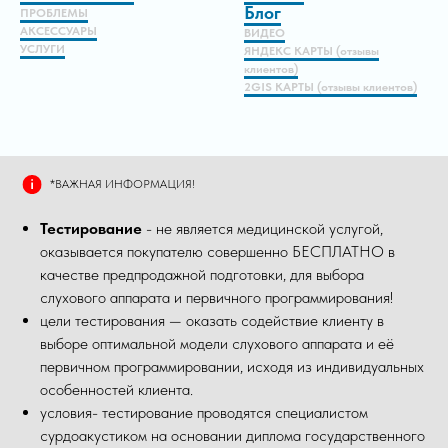
Блог
ПРОБЛЕМЫ
АКСЕССУАРЫ
ВИДЕО
УСЛУГИ
ЯНДЕКС КАРТЫ (отзывы
клиентов)
2GIS КАРТЫ (отзывы клиентов)
*ВАЖНАЯ ИНФОРМАЦИЯ!
Тестирование
- не является медицинской услугой,
оказывается покупателю совершенно БЕСПЛАТНО в
качестве предпродажной подготовки, для выбора
слухового аппарата и первичного программирования!
цели тестирования — оказать содействие клиенту в
выборе оптимальной модели слухового аппарата и её
первичном программировании, исходя из индивидуальных
особенностей клиента.
условия- тестирование проводятся специалистом
сурдоакустиком на основании диплома государственного