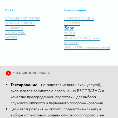
Сайт
Информация
СЛУХОВЫЕ АППАРАТЫ
НОВОСТИ / АКЦИИ
ГОТОВЫЕ РЕШЕНИЯ
ПРО СЛУХ
Блог
ПРОБЛЕМЫ
АКСЕССУАРЫ
ВИДЕО
УСЛУГИ
ЯНДЕКС КАРТЫ (отзывы
клиентов)
2GIS КАРТЫ (отзывы клиентов)
*ВАЖНАЯ ИНФОРМАЦИЯ!
Тестирование
- не является медицинской услугой,
оказывается покупателю совершенно БЕСПЛАТНО в
качестве предпродажной подготовки, для выбора
слухового аппарата и первичного программирования!
цели тестирования — оказать содействие клиенту в
выборе оптимальной модели слухового аппарата и её