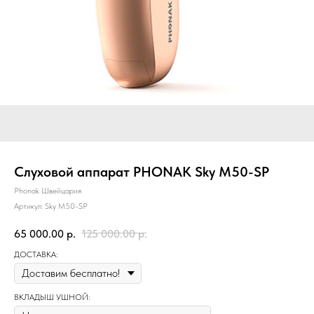
Слуховой аппарат PHONAK Sky M50-SP
Phonak Швейцария
Артикул:
Sky M50-SP
65 000.00
р.
125 000.00
р.
ДОСТАВКА:
ВКЛАДЫШ УШНОЙ: