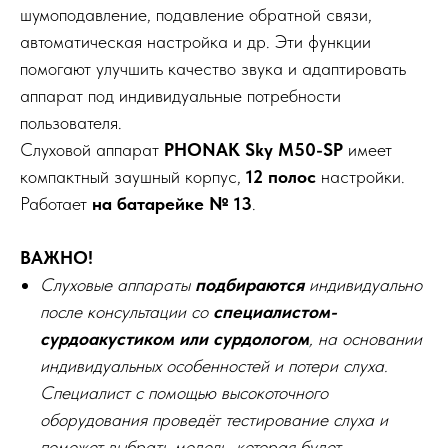
шумоподавление, подавление обратной связи,
автоматическая настройка и др. Эти функции
помогают улучшить качество звука и адаптировать
аппарат под индивидуальные потребности
пользователя.
Слуховой аппарат
PHONAK Sky M50-SP
имеет
компактный заушный корпус,
12 полос
настройки.
Работает
на батарейке № 13
.
ВАЖНО!
Слуховые аппараты
подбираются
индивидуально
после консультации со
специалистом-
сурдоакустиком или сурдологом
, на основании
индивидуальных особенностей и потери слуха.
Специалист с помощью высокоточного
оборудования проведёт тестирование слуха и
поможет выбрать модель, которая будет