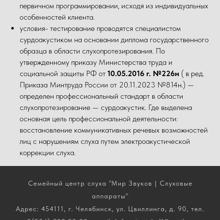
первичном программировании, исходя из индивидуальных
особенностей клиента.
условия- тестирование проводятся специалистом
сурдоакустиком на основании диплома государственного
образца в области слухопротезирования. По
утвержденному приказу Министерства труда и
социальной защиты РФ от
10.05.2016 г. №226н
( в ред.
Приказа Минтруда России от 20.11.2023 №814н.) —
определен профессиональный стандарт в области
слухопротезирование — сурдоакустик. Где выделена
основная цель профессиональной деятельности:
восстановление коммуникативных речевых возможностей
лиц с нарушениям слуха путем электроакустической
коррекции слуха.
Семейный центр слуха "Мир Звуков | Слуховые
аппараты"
Адрес: 454111, г. Челябинск, ул. Цвиллинга, д. 90, тел.