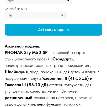
БАТАРЕЙКИ №13:
Добавить в корзину
Архивная модель.
PHONAK Sky M50-SP
— слуховой аппарат
функционального уровня
«Стандарт»
,
педиатрическая модель, страна производитель
Швейцария,
предназначенный для детей и людей с
нарушениями слуха
Умеренная II (41-55 дБ) и
Тяжелая III (56-70 дБ)
степени тугоухости, для
улучшения их качества жизни. Он имеет
расширенный
функционал настроек, и оснащён
рядом дополнительных функций, таких как