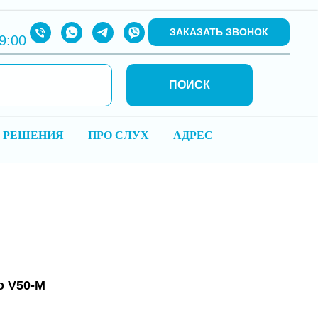
ЗАКАЗАТЬ ЗВОНОК
9:00
ПОИСК
 РЕШЕНИЯ
ПРО СЛУХ
АДРЕС
o V50-M