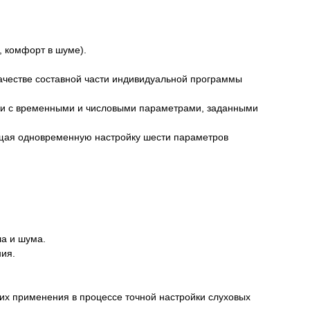
, комфорт в шуме).
качестве составной части индивидуальной программы
твии с временными и числовыми параметрами, заданными
ющая одновременную настройку шести параметров
ла и шума.
ия.
их применения в процессе точной настройки слуховых