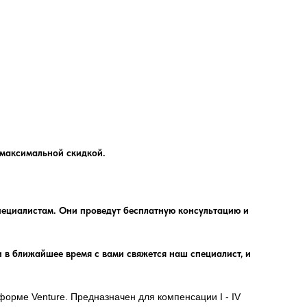
с максимальной скидкой.
специалистам. Они проведут бесплатную консультацию и
 и в ближайшее время с вами свяжется наш специалист, и
орме Venture. Предназначен для компенсации I - IV