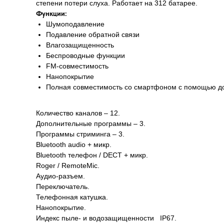
степени потери слуха. Работает на 312 батарее.
Функции:
Шумоподавление
Подавление обратной связи
Влагозащищенность
Беспроводные функции
FM-совместимость
Нанопокрытие
Полная совместимость со смартфоном с помощью до
Количество каналов – 12.
Дополнительные программы – 3.
Программы стриминга – 3.
Bluetooth audio + микр.
Bluetooth телефон / DECT + микр.
Roger / RemoteMic.
Аудио-разъем.
Переключатель.
Телефонная катушка.
Нанопокрытие.
Индекс пыле- и водозащищенности IP67.