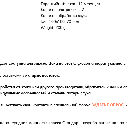
Гарантийный срок:: 12 месяцев
Каналов настройки:: 12
Каналов обработки звука:: ---
lwh: 100x100x70 mm
Weight: 200 g
удет доступна для заказа. Цена на этот слуховой аппарат указана 
о остатками со старых поставок.
тройства от этого или другого производителя, обратитесь к нашим 
идуальных особенностей и степени потери слуха.
ли оставить свои контакты в специальной форме
ЗАДАТЬ ВОПРОС
,
парат средней мощности класса Стандарт, разработанный на платф