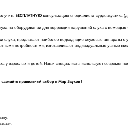
получить
БЕСПЛАТНУЮ
консультацию специалиста-сурдоакустика (ди
слуха на оборудовании для коррекции нарушений слуха с помощью 
ки слуха, предлагают наиболее подходящие слуховые аппараты с 
кретными потребностями, изготавливают индивидуальные ушные вк
уха у взрослых и детей. Наши специалисты используют современн
 сделайте правильный выбор в Мир Звуков !
ину.
аказ».