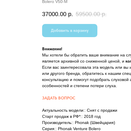
Bolero V50-M
37000.00
р.
59500.00
р.
Добавить в корзину
Внимание!
Мы хотели бы обратить ваше внимание на с
является архивной со сниженной ценой, и
ко
Если вас заинтересовала эта модель или вы
или другого бренда, обратитесь к нашим спе
консультацию и помогут подобрать слуховой
особенностей и степени потери слуха.
ЗАДАТЬ ВОПРОС
Актуальность модели:: Снят с продажи
Старт продаж в РФ*:: 2018 год
Производитель:: Phonak (Швейцария)
Серия:: Phonak Venture Bolero