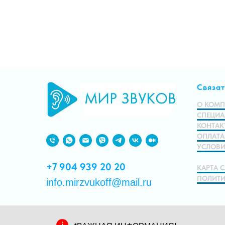
Связат
О КОМ
СПЕЦИА
КОНТАК
ОПЛАТА
УСЛОВИ
+7 904 939 20 20
КАРТА 
ПОЛИТИ
info.mirzvukoff@mail.ru