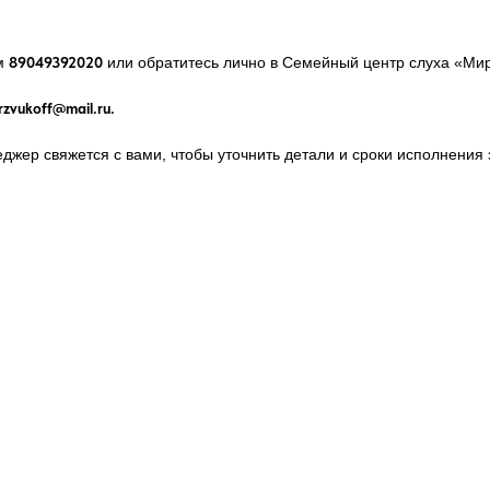
ам
89049392020
или обратитесь лично в Семейный центр слуха «Мир З
rzvukoff@mail.ru.
жер свяжется с вами, чтобы уточнить детали и сроки исполнения 