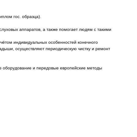
плом гос. образца).
слуховых аппаратов, а также помогает людям с такими
учётом индивидуальных особенностей конечного
ладыши, осуществляют периодическую чистку и ремонт
ое оборудование и передовые европейские методы