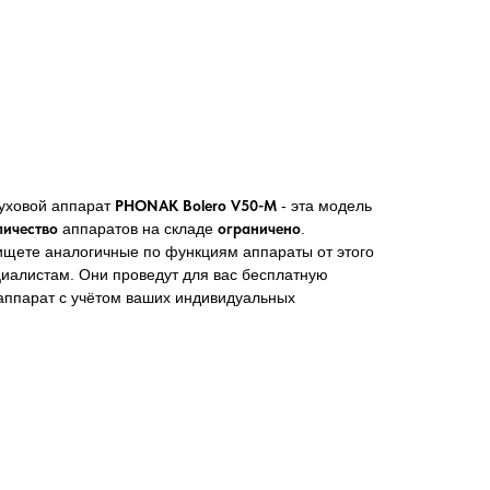
луховой аппарат
PHONAK Bolero V50-M
- эта модель
личество
аппаратов на складе
ограничено
.
 ищете аналогичные по функциям аппараты от этого
циалистам. Они проведут для вас бесплатную
 аппарат с учётом ваших индивидуальных