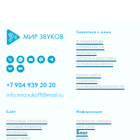
Связаться с нами
О КОМПАНИИ
СПЕЦИАЛИСТЫ
КОНТАКТЫ
ОПЛАТА И ДОСТАВКА
УСЛОВИЯ ВОЗВРАТА
КАРТА САЙТА
ПОЛИТИКА
+7 904 939 20 20
КОНФИДЕНЦИАЛЬНОСТИ
info.mirzvukoff@mail.ru
Сайт
Информация
СЛУХОВЫЕ АППАРАТЫ
НОВОСТИ / АКЦИИ
ГОТОВЫЕ РЕШЕНИЯ
ПРО СЛУХ
Блог
ПРОБЛЕМЫ
АКСЕССУАРЫ
ВИДЕО