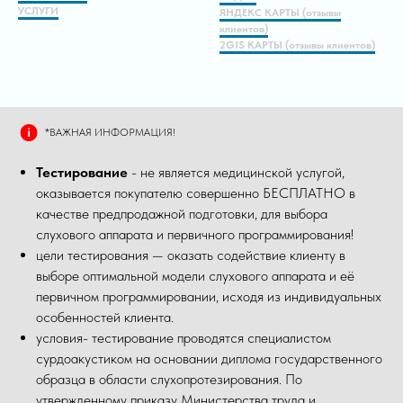
УСЛУГИ
ЯНДЕКС КАРТЫ (отзывы
клиентов)
2GIS КАРТЫ (отзывы клиентов)
*ВАЖНАЯ ИНФОРМАЦИЯ!
Тестирование
- не является медицинской услугой,
оказывается покупателю совершенно БЕСПЛАТНО в
качестве предпродажной подготовки, для выбора
слухового аппарата и первичного программирования!
цели тестирования — оказать содействие клиенту в
выборе оптимальной модели слухового аппарата и её
первичном программировании, исходя из индивидуальных
особенностей клиента.
условия- тестирование проводятся специалистом
сурдоакустиком на основании диплома государственного
образца в области слухопротезирования. По
утвержденному приказу Министерства труда и