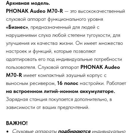
Архивная модель.
PHONAK Audeo М70-R
— это высококачественный
слуховой аппарат функционального уровня
«Бизнес»
, предназначенный для людей с
нарушениями слуха любой степени тугоухости, для
улучшения их качества жизни. Он имеет множество
настроек и функций, которые позволяют
адаптировать его под индивидуальные потребности
пользователя. Слуховой аппарат
PHONAK Audeo
М70-R
имеет компактный заушный корпус с
выносным ресивером,
16 полос
настройки. Работает
на встроенном литий-ионном аккумуляторе.
Зарядная станция покупается дополнительно, в
зависимости от ваших предпочтений.
ВАЖНО!
Слуховые аппараты
подбираются
индивидуально