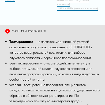
клиентов)
2GIS КАРТЫ (отзывы клиентов)
*ВАЖНАЯ ИНФОРМАЦИЯ!
Тестирование
- не является медицинской услугой,
оказывается покупателю совершенно БЕСПЛАТНО в
качестве предпродажной подготовки, для выбора
слухового аппарата и первичного программирования!
цели тестирования — оказать содействие клиенту в
выборе оптимальной модели слухового аппарата и её
первичном программировании, исходя из индивидуальных
особенностей клиента.
условия- тестирование проводятся специалистом
сурдоакустиком на основании диплома государственного
образца в области слухопротезирования. По
утвержденному приказу Министерства труда и