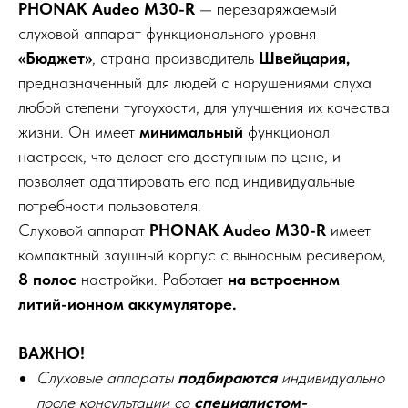
PHONAK Audeo М30-R
— перезаряжаемый
слуховой аппарат функционального уровня
«Бюджет»
, страна производитель
Швейцария,
предназначенный для людей с нарушениями слуха
любой степени тугоухости, для улучшения их качества
жизни. Он имеет
минимальный
функционал
настроек, что делает его доступным по цене, и
позволяет адаптировать его под индивидуальные
потребности пользователя.
Слуховой аппарат
PHONAK Audeo М30-R
имеет
компактный заушный корпус с выносным ресивером,
8 полос
настройки. Работает
на встроенном
литий-ионном аккумуляторе.
ВАЖНО!
Слуховые аппараты
подбираются
индивидуально
после консультации со
специалистом-