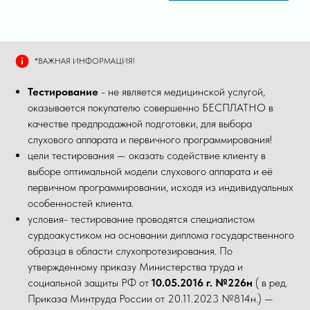
*ВАЖНАЯ ИНФОРМАЦИЯ!
Тестирование
- не является медицинской услугой,
оказывается покупателю совершенно БЕСПЛАТНО в
качестве предпродажной подготовки, для выбора
слухового аппарата и первичного программирования!
цели тестирования — оказать содействие клиенту в
выборе оптимальной модели слухового аппарата и её
первичном программировании, исходя из индивидуальных
особенностей клиента.
условия- тестирование проводятся специалистом
сурдоакустиком на основании диплома государственного
образца в области слухопротезирования. По
утвержденному приказу Министерства труда и
социальной защиты РФ от
10.05.2016 г. №226н
( в ред.
Приказа Минтруда России от 20.11.2023 №814н.) —