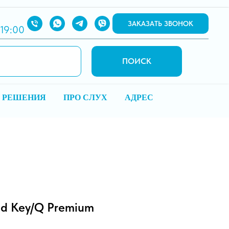
ЗАКАЗАТЬ ЗВОНОК
 19:00
ПОИСК
 РЕШЕНИЯ
ПРО СЛУХ
АДРЕС
nd Key/Q Premium