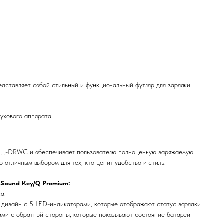
дставляет собой стильный и функциональный футляр для зарядки
ухового аппарата.
.....-DRWC и обеспечивает пользователю полноценную заряжаемую
о отличным выбором для тех, кто ценит удобство и стиль.
Sound Key/Q Premium:
а.
 дизайн с 5 LED-индикаторами, которые отображают статус зарядки
ами с обратной стороны, которые показывают состояние батареи