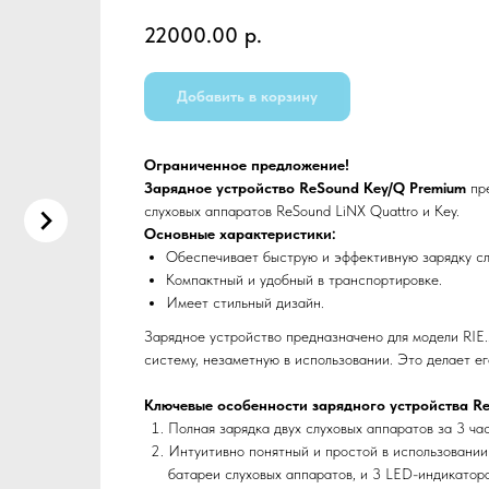
22000.00
р.
Добавить в корзину
Ограниченное предложение!
Зарядное устройство ReSound Key/Q Premium
пре
слуховых аппаратов ReSound LiNX Quattro и Key.
Основные характеристики:
Обеспечивает быструю и эффективную зарядку сл
Компактный и удобный в транспортировке.
Имеет стильный дизайн.
Зарядное устройство предназначено для модели RIE
систему, незаметную в использовании. Это делает ег
Ключевые особенности зарядного устройства Re
Полная зарядка двух слуховых аппаратов за 3 час
Интуитивно понятный и простой в использовании
батареи слуховых аппаратов, и 3 LED-индикатор