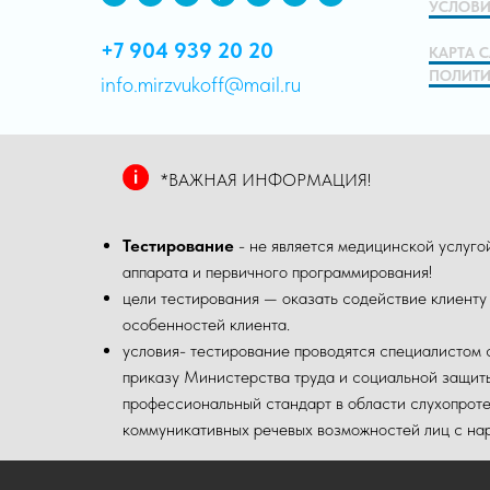
УСЛОВИ
+7 904 939 20 20
КАРТА 
ПОЛИТИ
info.mirzvukoff@mail.ru
*ВАЖНАЯ ИНФОРМАЦИЯ!
Тестирование
- не является медицинской услуг
аппарата и первичного программирования!
цели тестирования — оказать содействие клиенту
особенностей клиента.
условия- тестирование проводятся специалистом 
приказу Министерства труда и социальной защи
профессиональный стандарт в области слухопроте
коммуникативных речевых возможностей лиц с нар