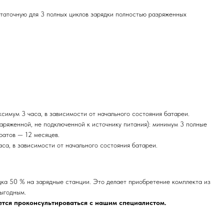
статочную для 3 полных циклов зарядки полностью разряженных
ксимум 3 часа, в зависимости от начального состояния батареи.
аряженной, не подключенной к источнику питания): минимум 3 полные
ратов — 12 месяцев.
аса, в зависимости от начального состояния батареи.
дка 50 % на зарядные станции. Это делает приобретение комплекта из
выгодным.
ется проконсультироваться с нашим специалистом.