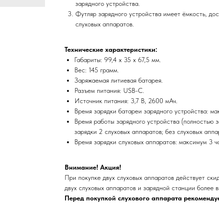
зарядного устройства.
Футляр зарядного устройства имеет ёмкость, до
слуховых аппаратов.
Технические характеристики:
Габариты: 99,4 x 35 x 67,5 мм.
Вес: 145 грамм.
Заряжаемая литиевая батарея.
Разъем питания: USB-C.
Источник питания: 3,7 В, 2600 мАч.
Время зарядки батареи зарядного устройства: ма
Время работы зарядного устройства (полностью з
зарядки 2 слуховых аппаратов; без слуховых аппа
Время зарядки слуховых аппаратов: максимум 3 ч
Внимание! Акция!
При покупке двух слуховых аппаратов действует ски
двух слуховых аппаратов и зарядной станции более 
Перед покупкой слухового аппарата рекоменду