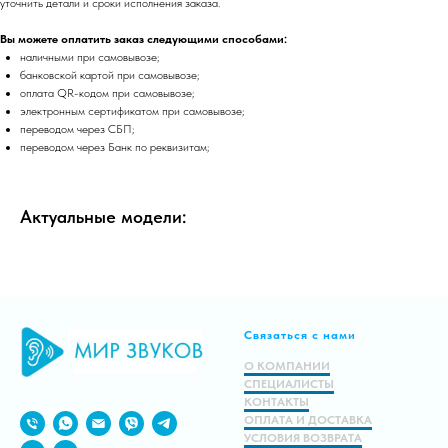
уточнить детали и сроки исполнения заказа.
Вы можете оплатить заказ следующими способами:
наличными при самовывозе;
банковской картой при самовывозе;
оплата QR-кодом при самовывозе;
электронным сертификатом при самовывозе;
переводом через СБП;
переводом через Банк по реквизитам;
Актуальные модели:
Связаться с нами
О КОМПАНИИ
СПЕЦИАЛИСТЫ
КОНТАКТЫ
ОПЛАТА И ДОСТАВКА
УСЛОВИЯ ВОЗВРАТА