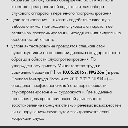
качестве предпродажной подготовки, для выбора
слухового аппарата и первичного программирования!
цели тестирования — оказать содействие клиенту в
выборе оптимальной модели слухового аппарата и её
первичном программировании, исходя из индивидуальных
особенностей клиента.
условия- тестирование проводятся специалистом
сурдоакустиком на основании диплома государственного
образца в области слухопротезирования. По
утвержденному приказу Министерства труда и
социальной защиты РФ от
10.05.2016 г. №226н
( в ред.
Приказа Минтруда России от 20.11.2023 №814н.) —
определен профессиональный стандарт в области
слухопротезирование — сурдоакустик. Где выделена
основная цель профессиональной деятельности:
восстановление коммуникативных речевых возможностей
лиц с нарушениям слуха путем электроакустической
коррекции слуха.