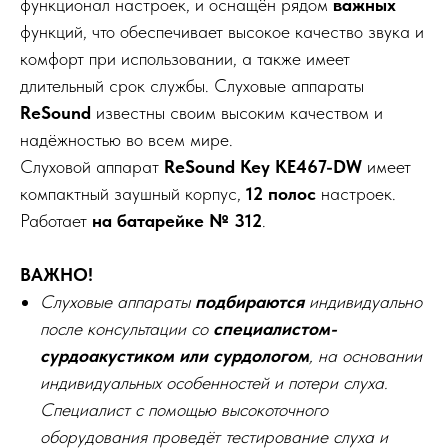
функционал настроек, и оснащён рядом
важных
функций, что обеспечивает высокое качество звука и
комфорт при использовании, а также имеет
длительный срок службы. Слуховые аппараты
ReSound
известны своим высоким качеством и
надёжностью во всем мире.
Слуховой аппарат
ReSound Key KE467-DW
имеет
компактный заушный корпус,
12
полос
настроек.
Работает
на батарейке № 312
.
ВАЖНО!
Слуховые аппараты
подбираются
индивидуально
после консультации со
специалистом-
сурдоакустиком или сурдологом
, на основании
индивидуальных особенностей и потери слуха.
Специалист с помощью высокоточного
оборудования проведёт тестирование слуха и