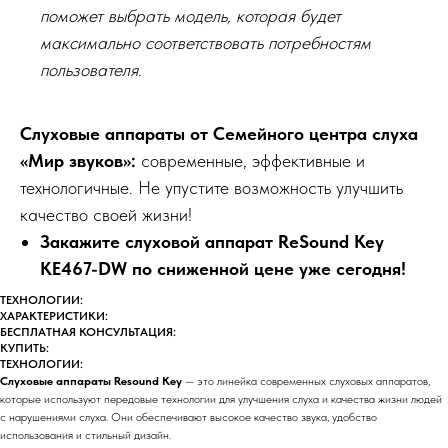
поможет выбрать модель, которая будет
максимально соответствовать потребностям
пользователя.
Слуховые аппараты от Семейного центра слуха
«Мир звуков»:
современные, эффективные и
технологичные. Не упустите возможность улучшить
качество своей жизни!
Закажите слуховой аппарат ReSound Key
KE467-DW по сниженной цене уже сегодня!
ТЕХНОЛОГИИ:
ХАРАКТЕРИСТИКИ:
БЕСПЛАТНАЯ КОНСУЛЬТАЦИЯ:
КУПИТЬ:
ТЕХНОЛОГИИ:
Слуховые аппараты Resound Key
— это линейка современных слуховых аппаратов,
которые используют передовые технологии для улучшения слуха и качества жизни людей
с нарушениями слуха. Они обеспечивают высокое качество звука, удобство
использования и стильный дизайн.