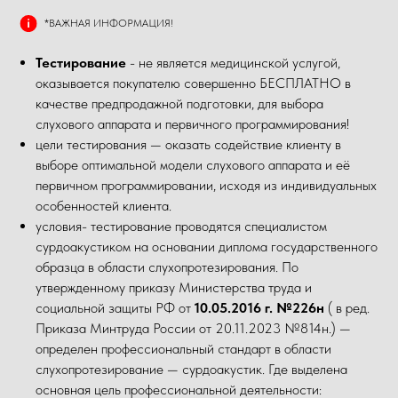
*ВАЖНАЯ ИНФОРМАЦИЯ!
Тестирование
- не является медицинской услугой,
оказывается покупателю совершенно БЕСПЛАТНО в
качестве предпродажной подготовки, для выбора
слухового аппарата и первичного программирования!
цели тестирования — оказать содействие клиенту в
выборе оптимальной модели слухового аппарата и её
первичном программировании, исходя из индивидуальных
особенностей клиента.
условия- тестирование проводятся специалистом
сурдоакустиком на основании диплома государственного
образца в области слухопротезирования. По
утвержденному приказу Министерства труда и
социальной защиты РФ от
10.05.2016 г. №226н
( в ред.
Приказа Минтруда России от 20.11.2023 №814н.) —
определен профессиональный стандарт в области
слухопротезирование — сурдоакустик. Где выделена
основная цель профессиональной деятельности: