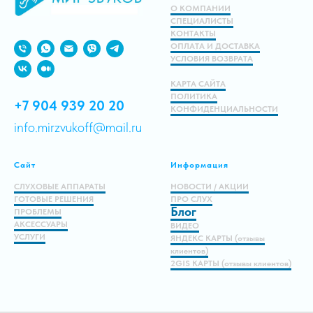
О КОМПАНИИ
СПЕЦИАЛИСТЫ
КОНТАКТЫ
ОПЛАТА И ДОСТАВКА
УСЛОВИЯ ВОЗВРАТА
КАРТА САЙТА
ПОЛИТИКА
+7 904 939 20 20
КОНФИДЕНЦИАЛЬНОСТИ
info.mirzvukoff@mail.ru
Сайт
Информация
СЛУХОВЫЕ АППАРАТЫ
НОВОСТИ / АКЦИИ
ГОТОВЫЕ РЕШЕНИЯ
ПРО СЛУХ
Блог
ПРОБЛЕМЫ
АКСЕССУАРЫ
ВИДЕО
УСЛУГИ
ЯНДЕКС КАРТЫ (отзывы
клиентов)
2GIS КАРТЫ (отзывы клиентов)