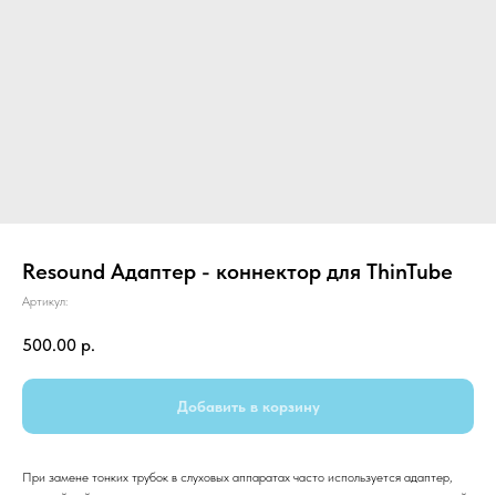
Resound Адаптер - коннектор для ThinTube
Артикул:
500.00
р.
Добавить в корзину
При замене тонких трубок в слуховых аппаратах часто используется адаптер,