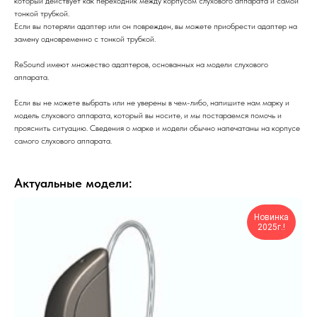
который действует как переходник между корпусом слухового аппарата и самой
тонкой трубкой.
Если вы потеряли адаптер или он поврежден, вы можете приобрести адаптер на
замену одновременно с тонкой трубкой.
ReSound имеют множество адаптеров, основанных на модели слухового
аппарата.
Если вы не можете выбрать или не уверены в чем-либо, напишите нам марку и
модель слухового аппарата, который вы носите, и мы постараемся помочь и
прояснить ситуацию. Сведения о марке и модели обычно напечатаны на корпусе
самого слухового аппарата.
Актуальные модели:
Новинка
2025г.!