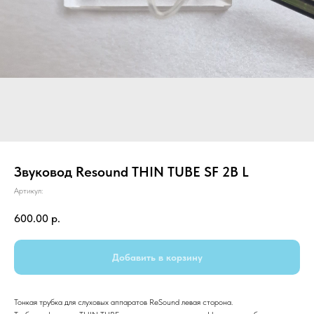
Звуковод Resound THIN TUBE SF 2B L
Артикул:
600.00
р.
Добавить в корзину
Тонкая трубка для слуховых аппаратов ReSound левая сторона.