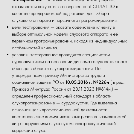
оказывается покупателю совершенно БЕСПЛАТНО в
качестве предпродажной подготовки, для выбора
слухового аппарата и первичного программирования!
цели тестирования — оказать содействие клиенту в
выборе оптимальной модели слухового аппарата и её
первичном программировании, исходя из индивидуальных
особенностей клиента.
условия- тестирование проводятся специалистом
сурдоакустиком на основании диплома государственного
образца в области слухопротезирования. По
утвержденному приказу Министерства труда и
социальной защиты РФ от
10.05.2016 г. №226н
( в ред.
Приказа Минтруда России от 20.11.2023 №814н.) —
определен профессиональный стандарт в области
слухопротезирование — сурдоакустик. Где выделена
основная цель профессиональной деятельности:
восстановление коммуникативных речевых возможностей
лиц с нарушениям слуха путем электроакустической
коррекции слуха.