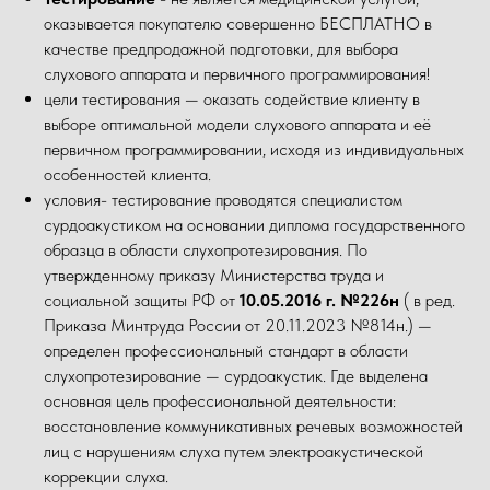
оказывается покупателю совершенно БЕСПЛАТНО в
качестве предпродажной подготовки, для выбора
слухового аппарата и первичного программирования!
цели тестирования — оказать содействие клиенту в
выборе оптимальной модели слухового аппарата и её
первичном программировании, исходя из индивидуальных
особенностей клиента.
условия- тестирование проводятся специалистом
сурдоакустиком на основании диплома государственного
образца в области слухопротезирования. По
утвержденному приказу Министерства труда и
социальной защиты РФ от
10.05.2016 г. №226н
( в ред.
Приказа Минтруда России от 20.11.2023 №814н.) —
определен профессиональный стандарт в области
слухопротезирование — сурдоакустик. Где выделена
основная цель профессиональной деятельности:
восстановление коммуникативных речевых возможностей
лиц с нарушениям слуха путем электроакустической
коррекции слуха.