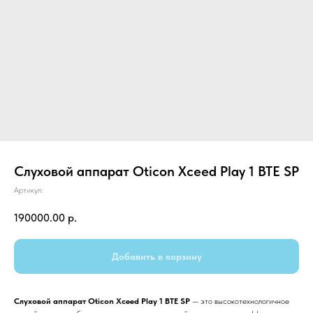
Слуховой аппарат Oticon Xceed Play 1 BTE SP
Артикул:
190000.00
р.
Добавить в корзину
Слуховой аппарат Oticon Xceed Play 1 BTE SP
— это высокотехнологичное