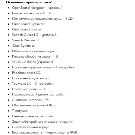
Основные характеристики:
OpenSound Navigator – уровень 1.
Баланс мощности – 100%.
Максимальное подавление шума – 9 Дб.
OpenSound Optimizer.
OpenSound Booster.
Speech Guard LX – уровень 1.
Speech Rescue LX .
Clear Dynamics.
Объемное подавление шума.
Каналов обработки звука – 48.
Усиление басов (стриминг).
Подавление резких звуков – 4 настройки.
Feedback shield LX.
Подавление шума ветра.
YouMatic LX – 3 настройки.
Полос настройки – 14.
Педиатрический режим настройки.
Диапазон настройки DSL.
Обновление прошивки Oticon.
Т-катушка.
Светодиодные индикаторы
Защита батарейного отсека от открытия
Гипоаллергенный корпус
Влагозащищенность – индекс защиты IP68.