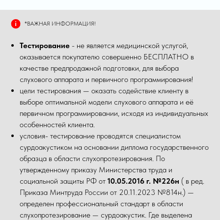
*ВАЖНАЯ ИНФОРМАЦИЯ!
Тестирование
- не является медицинской услугой,
оказывается покупателю совершенно БЕСПЛАТНО в
качестве предпродажной подготовки, для выбора
слухового аппарата и первичного программирования!
цели тестирования — оказать содействие клиенту в
выборе оптимальной модели слухового аппарата и её
первичном программировании, исходя из индивидуальных
особенностей клиента.
условия- тестирование проводятся специалистом
сурдоакустиком на основании диплома государственного
образца в области слухопротезирования. По
утвержденному приказу Министерства труда и
социальной защиты РФ от
10.05.2016 г. №226н
( в ред.
Приказа Минтруда России от 20.11.2023 №814н.) —
определен профессиональный стандарт в области
слухопротезирование — сурдоакустик. Где выделена