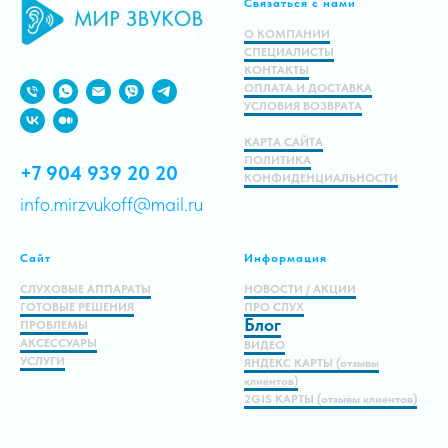
Связаться с нами
О КОМПАНИИ
СПЕЦИАЛИСТЫ
КОНТАКТЫ
ОПЛАТА И ДОСТАВКА
УСЛОВИЯ ВОЗВРАТА
КАРТА САЙТА
ПОЛИТИКА
+7 904 939 20 20
КОНФИДЕНЦИАЛЬНОСТИ
info.mirzvukoff@mail.ru
Сайт
Информация
СЛУХОВЫЕ АППАРАТЫ
НОВОСТИ / АКЦИИ
ГОТОВЫЕ РЕШЕНИЯ
ПРО СЛУХ
Блог
ПРОБЛЕМЫ
АКСЕССУАРЫ
ВИДЕО
УСЛУГИ
ЯНДЕКС КАРТЫ (отзывы
клиентов)
2GIS КАРТЫ (отзывы клиентов)