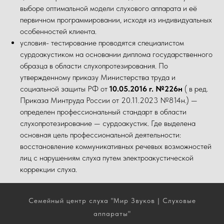
выборе оптимальной модели слухового аппарата и её
первичном программировании, исходя из индивидуальных
особенностей клиента.
условия- тестирование проводятся специалистом
сурдоакустиком на основании диплома государственного
образца в области слухопротезирования. По
утвержденному приказу Министерства труда и
социальной защиты РФ от
10.05.2016 г. №226н
( в ред.
Приказа Минтруда России от 20.11.2023 №814н.) —
определен профессиональный стандарт в области
слухопротезирование — сурдоакустик. Где выделена
основная цель профессиональной деятельности:
восстановление коммуникативных речевых возможностей
лиц с нарушениям слуха путем электроакустической
коррекции слуха.
Семейный центр слуха "Мир Звуков | Слуховые
аппараты"