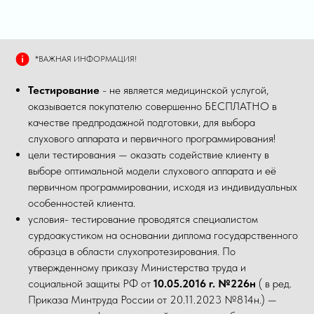
*ВАЖНАЯ ИНФОРМАЦИЯ!
Тестирование
- не является медицинской услугой,
оказывается покупателю совершенно БЕСПЛАТНО в
качестве предпродажной подготовки, для выбора
слухового аппарата и первичного программирования!
цели тестирования — оказать содействие клиенту в
выборе оптимальной модели слухового аппарата и её
первичном программировании, исходя из индивидуальных
особенностей клиента.
условия- тестирование проводятся специалистом
сурдоакустиком на основании диплома государственного
образца в области слухопротезирования. По
утвержденному приказу Министерства труда и
социальной защиты РФ от
10.05.2016 г. №226н
( в ред.
Приказа Минтруда России от 20.11.2023 №814н.) —