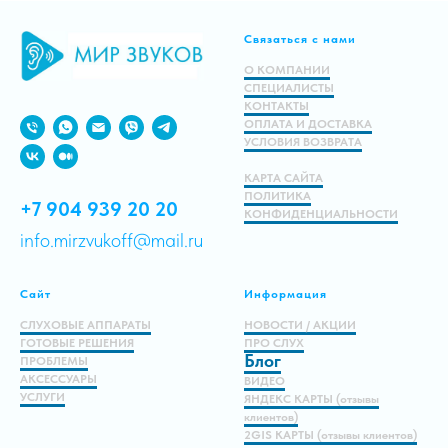
Связаться с нами
В корзину
О КОМПАНИИ
СПЕЦИАЛИСТЫ
КОНТАКТЫ
ОПЛАТА И ДОСТАВКА
УСЛОВИЯ ВОЗВРАТА
КАРТА САЙТА
ПОЛИТИКА
+7 904 939 20 20
КОНФИДЕНЦИАЛЬНОСТИ
info.mirzvukoff@mail.ru
Сайт
Информация
СЛУХОВЫЕ АППАРАТЫ
НОВОСТИ / АКЦИИ
ГОТОВЫЕ РЕШЕНИЯ
ПРО СЛУХ
Блог
ПРОБЛЕМЫ
АКСЕССУАРЫ
ВИДЕО
УСЛУГИ
ЯНДЕКС КАРТЫ (отзывы
клиентов)
2GIS КАРТЫ (отзывы клиентов)