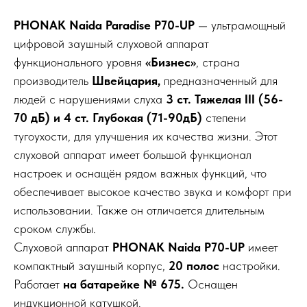
PHONAK Naida Paradise P70-UP
— ультрамощный
цифровой заушный слуховой аппарат
функционального уровня
«Бизнес»
, страна
производитель
Швейцария,
предназначенный для
людей с нарушениями слуха
3 ст.
Тяжелая III (56-
70 дБ) и 4 ст. Глубокая (71-90дБ)
степени
тугоухости, для улучшения их качества жизни. Этот
слуховой аппарат имеет большой функционал
настроек и оснащён рядом важных функций, что
обеспечивает высокое качество звука и комфорт при
использовании. Также он отличается длительным
сроком службы.
Слуховой аппарат
PHONAK Naida P70-UP
имеет
компактный заушный корпус,
20 полос
настройки.
Работает
на батарейке № 675.
Оснащен
индукционной катушкой.