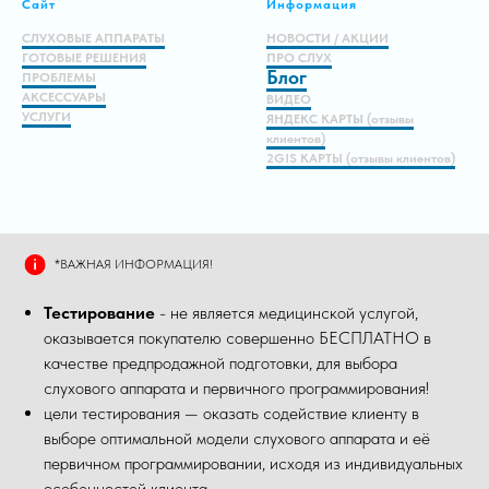
Сайт
Информация
СЛУХОВЫЕ АППАРАТЫ
НОВОСТИ / АКЦИИ
ГОТОВЫЕ РЕШЕНИЯ
ПРО СЛУХ
Блог
ПРОБЛЕМЫ
АКСЕССУАРЫ
ВИДЕО
УСЛУГИ
ЯНДЕКС КАРТЫ (отзывы
клиентов)
2GIS КАРТЫ (отзывы клиентов)
*ВАЖНАЯ ИНФОРМАЦИЯ!
Тестирование
- не является медицинской услугой,
оказывается покупателю совершенно БЕСПЛАТНО в
качестве предпродажной подготовки, для выбора
слухового аппарата и первичного программирования!
цели тестирования — оказать содействие клиенту в
выборе оптимальной модели слухового аппарата и её
первичном программировании, исходя из индивидуальных
особенностей клиента.