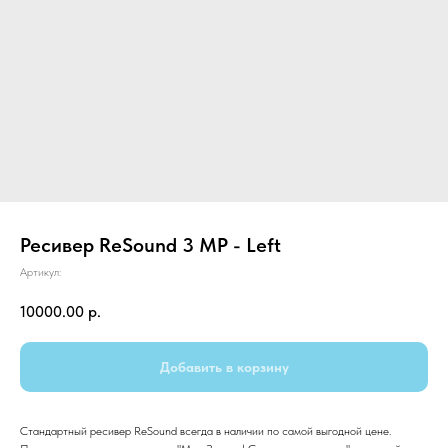
Ресивер ReSound 3 MP - Left
Артикул:
10000.00
р.
Добавить в корзину
Стандартный ресивер ReSound всегда в наличии по самой выгодной цене.