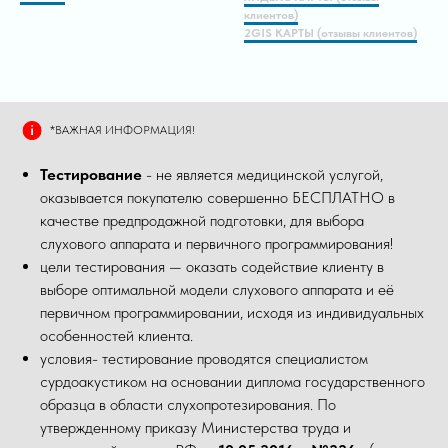
клиентов)
2GIS КАРТЫ (отзывы клиентов)
*ВАЖНАЯ ИНФОРМАЦИЯ!
Тестирование
- не является медицинской услугой,
оказывается покупателю совершенно БЕСПЛАТНО в
качестве предпродажной подготовки, для выбора
слухового аппарата и первичного программирования!
цели тестирования — оказать содействие клиенту в
выборе оптимальной модели слухового аппарата и её
первичном программировании, исходя из индивидуальных
особенностей клиента.
условия- тестирование проводятся специалистом
сурдоакустиком на основании диплома государственного
образца в области слухопротезирования. По
утвержденному приказу Министерства труда и