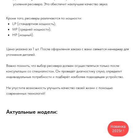
усиления ресивера. Это обеспечит наилучшее качество звука.
Кроме того, ресиверы различаются по мощности:
LP (стандартная мощность);
MP (средней мощности);
HP (мощный).
Цена указана за 1 шт. После оформления заказа с вами свяжется менеджер для
уточнения деталей.
Важно помнить, что выбор ресивера должен осуществляться только после
консультации со специалистом. Он проведёт диагностику слуха, определит
индивидуальные потребности и подберёт наиболее подходящее устройство.
Не упустите возможность улучшить качество своей жизни с помощью
современных технологий!
Актуальные модели:
Новинка
2025г.!