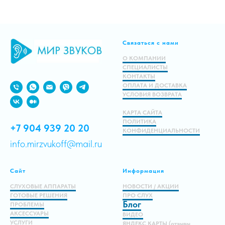
Подробнее
Связаться с нами
В корзину
О КОМПАНИИ
СПЕЦИАЛИСТЫ
КОНТАКТЫ
ОПЛАТА И ДОСТАВКА
УСЛОВИЯ ВОЗВРАТА
КАРТА САЙТА
ПОЛИТИКА
+7 904 939 20 20
КОНФИДЕНЦИАЛЬНОСТИ
info.mirzvukoff@mail.ru
Сайт
Информация
СЛУХОВЫЕ АППАРАТЫ
НОВОСТИ / АКЦИИ
ГОТОВЫЕ РЕШЕНИЯ
ПРО СЛУХ
Блог
ПРОБЛЕМЫ
АКСЕССУАРЫ
ВИДЕО
УСЛУГИ
ЯНДЕКС КАРТЫ (отзывы