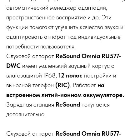
автоматический менеджер адаптации,
пространственное восприятие и др. Эти
функции помогают улучшить качество звука и
адаптировать аппарат под индивидуальные
потребности пользователя.
Слуховой аппарат
ReSound Omnia RU577-
DWС
имеет маленький заушный корпус с
влагозащитой IP68,
12 полос
настройки и
выносной телефон
(RIC)
. Работает
на
встроенном литий-ионном аккумуляторе.
Зарядная станция
ReSound
покупается
дополнительно.
Слуховой аппарат
ReSound Omnia RU577-