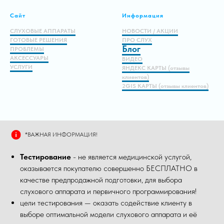
Сайт
Информация
СЛУХОВЫЕ АППАРАТЫ
НОВОСТИ / АКЦИИ
ГОТОВЫЕ РЕШЕНИЯ
ПРО СЛУХ
Блог
ПРОБЛЕМЫ
АКСЕССУАРЫ
ВИДЕО
УСЛУГИ
ЯНДЕКС КАРТЫ (отзывы
клиентов)
2GIS КАРТЫ (отзывы клиентов)
*ВАЖНАЯ ИНФОРМАЦИЯ!
Тестирование
- не является медицинской услугой,
оказывается покупателю совершенно БЕСПЛАТНО в
качестве предпродажной подготовки, для выбора
слухового аппарата и первичного программирования!
цели тестирования — оказать содействие клиенту в
выборе оптимальной модели слухового аппарата и её