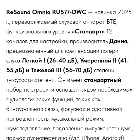
ReSound Omnia RU577-DWC
— новинка 2025
г., перезаряжаемый слуховой аппарат BTE,
функционального уровня
«Стандарт»
12
каналов для настройки, производитель
Дания,
предназначенный для компенсации потери
слуха
Легкой I (26-40 дБ),
Умеренной II (41-
55 дБ)
и Тяжелой III (56-70 дБ)
степени
тугоухости степени. Он имеет
стандартный
набор настроек, и оснащён рядом необходимых
аудиологических функций, таких как
бинауральная связь, фокусная и адаптивная
направленность, музыкальный режим,
шумоподавление, подавление импульсного шума,
прямая аудиопередача (MFi iPhone, Android),