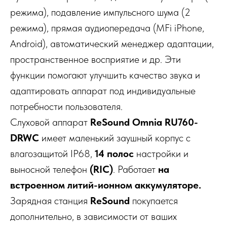
режима), подавление импульсного шума (2
режима), прямая аудиопередача (MFi iPhone,
Android), автоматический менеджер адаптации,
пространственное восприятие и др. Эти
функции помогают улучшить качество звука и
адаптировать аппарат под индивидуальные
потребности пользователя.
Слуховой аппарат
ReSound Omnia RU760-
DRWС
имеет маленький заушный корпус с
влагозащитой IP68,
14 полос
настройки и
выносной телефон
(RIC)
. Работает
на
встроенном литий-ионном аккумуляторе.
Зарядная станция
ReSound
покупается
дополнительно, в зависимости от ваших