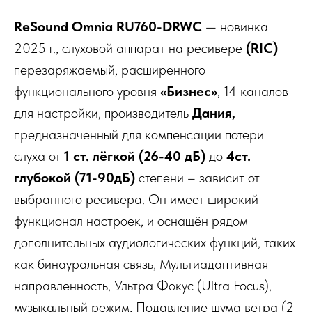
ReSound Omnia RU760-DRWC
— новинка
2025 г., слуховой аппарат на ресивере
(RIC)
перезаряжаемый, расширенного
функционального уровня
«Бизнес»
,
14 каналов
для настройки, производитель
Дания,
предназначенный для компенсации потери
слуха от
1 ст.
лёгкой
(26-40 дБ)
до
4ст.
глубокой (71-90дБ)
степени – зависит от
выбранного ресивера. Он имеет широкий
функционал настроек, и оснащён рядом
дополнительных аудиологических функций, таких
как бинауральная связь, Мультиадаптивная
направленность, Ультра Фокус (Ultra Focus),
музыкальный режим, Подавление шума ветра (2