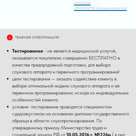
клиентов)
2GIS КАРТЫ (отзывы клиентов)
*ВАЖНАЯ ИНФОРМАЦИЯ!
Тестирование
- не является медицинской услугой,
оказывается покупателю совершенно БЕСПЛАТНО в
качестве предпродажной подготовки, для выбора
слухового аппарата и первичного программирования!
цели тестирования — оказать содействие клиенту в
выборе оптимальной модели слухового аппарата и её
первичном программировании, исходя из индивидуальных
особенностей клиента.
условия- тестирование проводятся специалистом
сурдоакустиком на основании диплома государственного
образца в области слухопротезирования. По
утвержденному приказу Министерства труда и
социальной защиты РФ от
10.05.2016 г. №226н
( в ред.