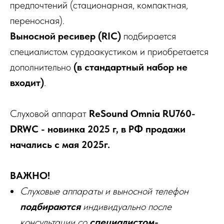
предпочтений (стационарная, компактная,
переносная).
Выносной ресивер
(RIC)
подбирается
специалистом сурдоакустиком и приобретается
дополнительно
(в стандартный набор не
входит)
.
Слуховой аппарат
ReSound Omnia RU760-
DRWС - новинка 2025 г, в РФ продажи
начались с мая 2025г.
ВАЖНО!
Слуховые аппараты и выносной телефон
подбираются
индивидуально после
консультации со
специалистом-