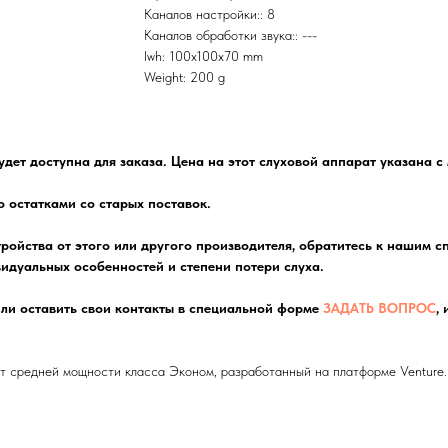
Каналов настройки:: 8
Каналов обработки звука:: ---
lwh: 100x100x70 mm
Weight: 200 g
удет доступна для заказа. Цена на этот слуховой аппарат указана 
о остатками со старых поставок.
тройства от этого или другого производителя, обратитесь к нашим 
идуальных особенностей и степени потери слуха.
ли оставить свои контакты в специальной форме
ЗАДАТЬ ВОПРОС
,
т средней мощности класса Эконом, разработанный на платформе Venture. 