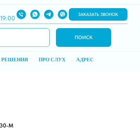
ЗАКАЗАТЬ ЗВОНОК
 19:00
ПОИСК
 РЕШЕНИЯ
ПРО СЛУХ
АДРЕС
V30-M