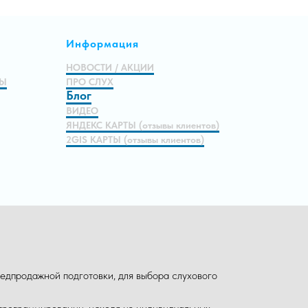
Информация
НОВОСТИ / АКЦИИ
МЫ
ПРО СЛУХ
Блог
ВИДЕО
ЯНДЕКС КАРТЫ (отзывы клиентов)
2GIS КАРТЫ (отзывы клиентов)
едпродажной подготовки, для выбора слухового