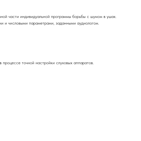
вной части индивидуальной программы борьбы с шумом в ушах.
ыми и числовыми параметрами, заданными аудиологом.
в процессе точной настройки слуховых аппаратов.