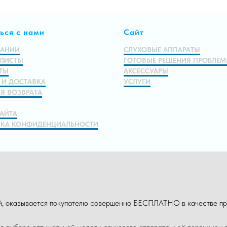
ься с нами
Сайт
ПАНИИ
СЛУХОВЫЕ АППАРАТЫ
ЛИСТЫ
ГОТОВЫЕ РЕШЕНИЯ ПРОБЛЕ
ТЫ
АКСЕССУАРЫ
 И ДОСТАВКА
УСЛУГИ
Я ВОЗВРАТА
САЙТА
КА КОНФИДЕНЦИАЛЬНОСТИ
ой, оказывается покупателю совершенно БЕСПЛАТНО в качестве пр