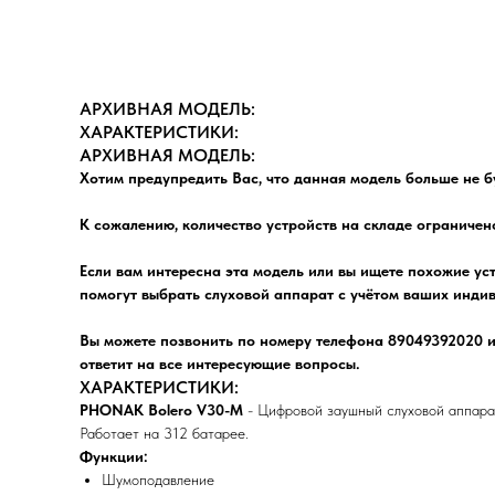
АРХИВНАЯ МОДЕЛЬ:
ХАРАКТЕРИСТИКИ:
АРХИВНАЯ МОДЕЛЬ:
Хотим предупредить Вас, что данная модель больше не б
К сожалению, количество устройств на складе ограничен
Если вам интересна эта модель или вы ищете похожие ус
помогут выбрать слуховой аппарат с учётом ваших индив
Вы можете позвонить по номеру телефона 89049392020 и
ответит на все интересующие вопросы.
ХАРАКТЕРИСТИКИ:
PHONAK Bolero V30-M
- Цифровой заушный слуховой аппара
Работает на 312 батарее.
Функции:
Шумоподавление