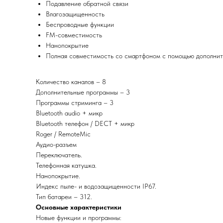
Подавление обратной связи
Влагозащищенность
Беспроводные функции
FM-совместимость
Нанопокрытие
Полная совместимость со смартфоном с помощью дополнит
Количество каналов – 8
Дополнительные программы – 3
Программы стриминга – 3
Bluetooth audio + микр
Bluetooth телефон / DECT + микр
Roger / RemoteMic
Аудио-разъем
Переключатель.
Телефонная катушка.
Нанопокрытие.
Индекс пыле- и водозащищенности IP67.
Тип батареи – 312.
Основные характеристики
Новые функции и программы: