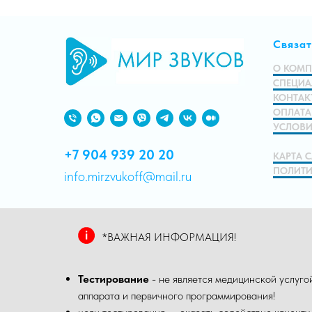
Связат
О КОМ
СПЕЦИА
КОНТАК
ОПЛАТА
УСЛОВИ
+7 904 939 20 20
КАРТА 
ПОЛИТИ
info.mirzvukoff@mail.ru
*ВАЖНАЯ ИНФОРМАЦИЯ!
Тестирование
- не является медицинской услуг
аппарата и первичного программирования!