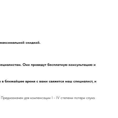
с максимальной скидкой.
специалистам. Они проведут бесплатную консультацию и
 и в ближайшее время с вами свяжется наш специалист, и
Предназначен для компенсации I - IV степени потери слуха.