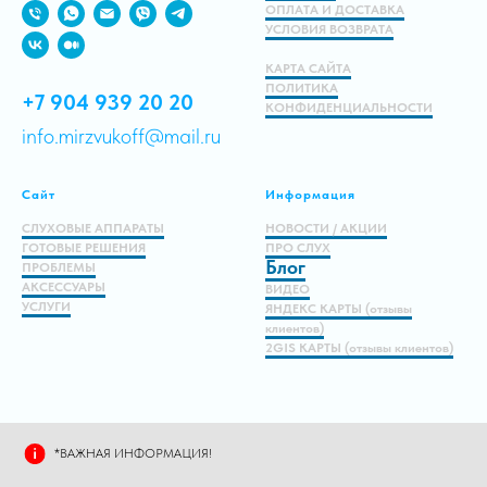
ОПЛАТА И ДОСТАВКА
УСЛОВИЯ ВОЗВРАТА
КАРТА САЙТА
ПОЛИТИКА
+7 904 939 20 20
КОНФИДЕНЦИАЛЬНОСТИ
info.mirzvukoff@mail.ru
Сайт
Информация
СЛУХОВЫЕ АППАРАТЫ
НОВОСТИ / АКЦИИ
ГОТОВЫЕ РЕШЕНИЯ
ПРО СЛУХ
Блог
ПРОБЛЕМЫ
АКСЕССУАРЫ
ВИДЕО
УСЛУГИ
ЯНДЕКС КАРТЫ (отзывы
клиентов)
2GIS КАРТЫ (отзывы клиентов)
*ВАЖНАЯ ИНФОРМАЦИЯ!