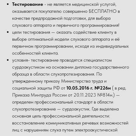
Тестирование
- не является медицинской услугой,
оказывается покупателю совершенно БЕСПЛАТНО в
качестве предпродажной подготовки, для выбора
слухового аппарата и первичного программирования!
цели тестирования — оказать содействие клиенту в
выборе оптимальной модели слухового аппарата и её
первичном программировании, исходя из индивидуальных
особенностей клиента.
условия- тестирование проводятся специалистом
сурдоакустиком на основании диплома государственного
образца в области слухопротезирования. По
утвержденному приказу Министерства труда и
социальной защиты РФ от
10.05.2016 г. №226н
( в ред.
Приказа Минтруда России от 20.11.2023 №814н.) —
определен профессиональный стандарт в области
слухопротезирование — сурдоакустик. Где выделена
основная цель профессиональной деятельности:
восстановление коммуникативных речевых возможностей
лиц с нарушениям слуха путем электроакустической