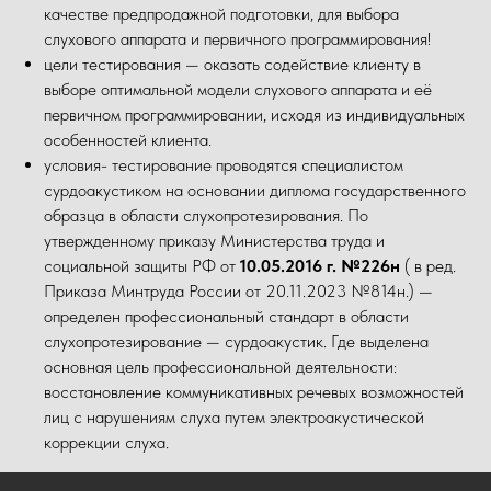
качестве предпродажной подготовки, для выбора
слухового аппарата и первичного программирования!
цели тестирования — оказать содействие клиенту в
выборе оптимальной модели слухового аппарата и её
первичном программировании, исходя из индивидуальных
особенностей клиента.
условия- тестирование проводятся специалистом
сурдоакустиком на основании диплома государственного
образца в области слухопротезирования. По
утвержденному приказу Министерства труда и
социальной защиты РФ от
10.05.2016 г. №226н
( в ред.
Приказа Минтруда России от 20.11.2023 №814н.) —
определен профессиональный стандарт в области
слухопротезирование — сурдоакустик. Где выделена
основная цель профессиональной деятельности:
восстановление коммуникативных речевых возможностей
лиц с нарушениям слуха путем электроакустической
коррекции слуха.