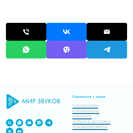
Связаться с нами
О КОМПАНИИ
СПЕЦИАЛИСТЫ
КОНТАКТЫ
ОПЛАТА И ДОСТАВКА
УСЛОВИЯ ВОЗВРАТА