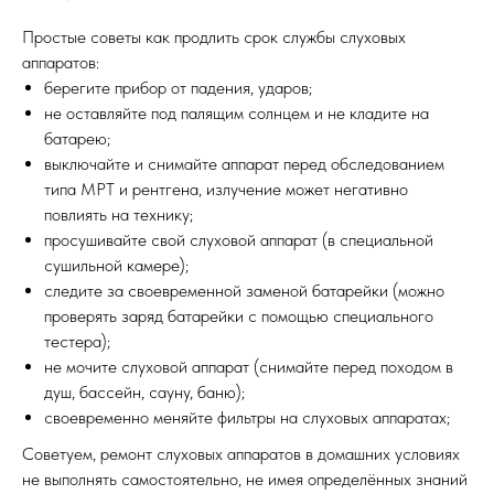
Простые советы как продлить срок службы слуховых
аппаратов:
берегите прибор от падения, ударов;
не оставляйте под палящим солнцем и не кладите на
батарею;
выключайте и снимайте аппарат перед обследованием
типа МРТ и рентгена, излучение может негативно
повлиять на технику;
просушивайте свой слуховой аппарат (в специальной
сушильной камере);
следите за своевременной заменой батарейки (можно
проверять заряд батарейки с помощью специального
тестера);
не мочите слуховой аппарат (снимайте перед походом в
душ, бассейн, сауну, баню);
своевременно меняйте фильтры на слуховых аппаратах;
Советуем, ремонт слуховых аппаратов в домашних условиях
не выполнять самостоятельно, не имея определённых знаний